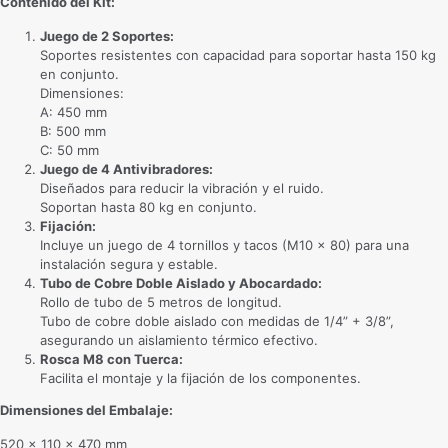
Contenido del Kit:
Juego de 2 Soportes:
Soportes resistentes con capacidad para soportar hasta 150 kg
en conjunto.
Dimensiones:
A: 450 mm
B: 500 mm
C: 50 mm
Juego de 4 Antivibradores:
Diseñados para reducir la vibración y el ruido.
Soportan hasta 80 kg en conjunto.
Fijación:
Incluye un juego de 4 tornillos y tacos (M10 x 80) para una
instalación segura y estable.
Tubo de Cobre Doble Aislado y Abocardado:
Rollo de tubo de 5 metros de longitud.
Tubo de cobre doble aislado con medidas de 1/4” + 3/8”,
asegurando un aislamiento térmico efectivo.
Rosca M8 con Tuerca:
Facilita el montaje y la fijación de los componentes.
Dimensiones del Embalaje:
520 x 110 x 470 mm