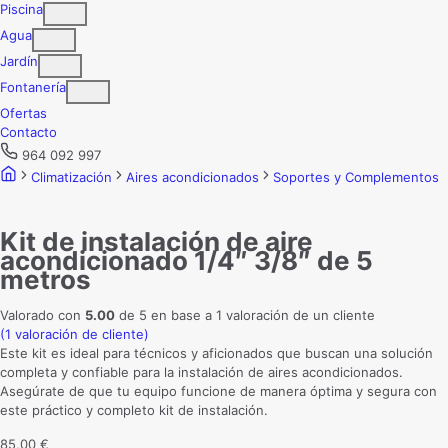
Piscina
Agua
Jardín
Fontanería
Ofertas
Contacto
964 092 997
Climatización
Aires acondicionados
Soportes y Complementos
Kit de instalación de aire
acondicionado 1/4″ 3/8″ de 5
metros
Valorado con
5.00
de 5 en base a
1
valoración de un cliente
(
1
valoración de cliente)
Este kit es ideal para técnicos y aficionados que buscan una solución
completa y confiable para la instalación de aires acondicionados.
Asegúrate de que tu equipo funcione de manera óptima y segura con
este práctico y completo kit de instalación.
85,00
€