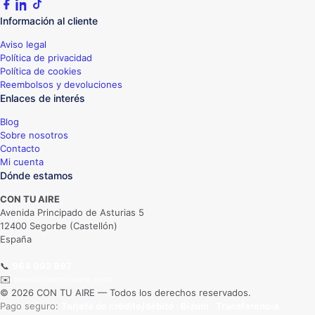
Información al cliente
Aviso legal
Política de privacidad
Política de cookies
Reembolsos y devoluciones
Enlaces de interés
Blog
Sobre nosotros
Contacto
Mi cuenta
Dónde estamos
CON TU AIRE
Avenida Principado de Asturias 5
12400 Segorbe (Castellón)
España
📞
964 092 997
✉️
tienda@contuaire.com
© 2026 CON TU AIRE — Todos los derechos reservados.
Pago seguro:
Tarjeta de crédito/débito · Bizum · Transferencia