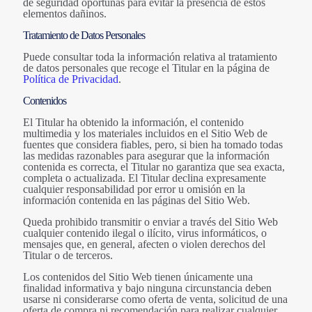
de seguridad oportunas para evitar la presencia de estos
elementos dañinos.
Tratamiento de Datos Personales
Puede consultar toda la información relativa al tratamiento
de datos personales que recoge el Titular en la página de
Política de Privacidad
.
Contenidos
El Titular ha obtenido la información, el contenido
multimedia y los materiales incluidos en el Sitio Web de
fuentes que considera fiables, pero, si bien ha tomado todas
las medidas razonables para asegurar que la información
contenida es correcta, el Titular no garantiza que sea exacta,
completa o actualizada. El Titular declina expresamente
cualquier responsabilidad por error u omisión en la
información contenida en las páginas del Sitio Web.
Queda prohibido transmitir o enviar a través del Sitio Web
cualquier contenido ilegal o ilícito, virus informáticos, o
mensajes que, en general, afecten o violen derechos del
Titular o de terceros.
Los contenidos del Sitio Web tienen únicamente una
finalidad informativa y bajo ninguna circunstancia deben
usarse ni considerarse como oferta de venta, solicitud de una
oferta de compra ni recomendación para realizar cualquier