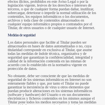
efectos ilícitos, prohibidos en este Aviso Legal o por la
legislación vigente, lesivos de los derechos e intereses de
terceros, o que de cualquier forma puedan dañar, inutilizar,
sobrecargar, deteriorar o impedir la normal utilización de los
contenidos, los equipos informáticos o los documentos,
archivos y toda clase de contenidos almacenados en
cualquier equipo informático propios o contratados por el
Titular, de otros usuarios o de cualquier usuario de Internet.
Medidas de seguridad
Los datos personales que facilite al Titular pueden ser
almacenados en bases de datos automatizadas o no, cuya
titularidad corresponde en exclusiva al Titular, que asume
todas las medidas de índole técnica, organizativa y de
seguridad que garantizan la confidencialidad, integridad y
calidad de la información contenida en las mismas de
acuerdo con lo establecido en la normativa vigente en
protección de datos.
No obstante, debe ser consciente de que las medidas de
seguridad de los sistemas informáticos en Internet no son
enteramente fiables y que, por tanto el Titular no puede
garantizar la inexistencia de virus u otros elementos que
puedan producir alteraciones en los sistemas informáticos
(software y hardware) del Usuario o en sus documentos
electrónicos y ficheros contenidos en los mismos aunque el
Titular pone todos los medios necesarios y toma las medidas