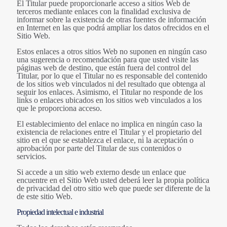
El Titular puede proporcionarle acceso a sitios Web de
terceros mediante enlaces con la finalidad exclusiva de
informar sobre la existencia de otras fuentes de información
en Internet en las que podrá ampliar los datos ofrecidos en el
Sitio Web.
Estos enlaces a otros sitios Web no suponen en ningún caso
una sugerencia o recomendación para que usted visite las
páginas web de destino, que están fuera del control del
Titular, por lo que el Titular no es responsable del contenido
de los sitios web vinculados ni del resultado que obtenga al
seguir los enlaces. Asimismo, el Titular no responde de los
links o enlaces ubicados en los sitios web vinculados a los
que le proporciona acceso.
El establecimiento del enlace no implica en ningún caso la
existencia de relaciones entre el Titular y el propietario del
sitio en el que se establezca el enlace, ni la aceptación o
aprobación por parte del Titular de sus contenidos o
servicios.
Si accede a un sitio web externo desde un enlace que
encuentre en el Sitio Web usted deberá leer la propia política
de privacidad del otro sitio web que puede ser diferente de la
de este sitio Web.
Propiedad intelectual e industrial