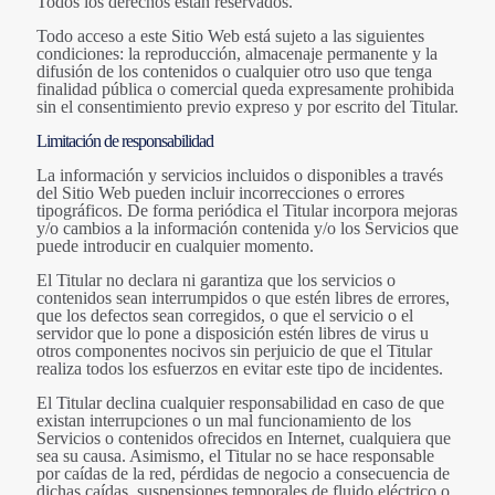
Todos los derechos están reservados.
Todo acceso a este Sitio Web está sujeto a las siguientes
condiciones: la reproducción, almacenaje permanente y la
difusión de los contenidos o cualquier otro uso que tenga
finalidad pública o comercial queda expresamente prohibida
sin el consentimiento previo expreso y por escrito del Titular.
Limitación de responsabilidad
La información y servicios incluidos o disponibles a través
del Sitio Web pueden incluir incorrecciones o errores
tipográficos. De forma periódica el Titular incorpora mejoras
y/o cambios a la información contenida y/o los Servicios que
puede introducir en cualquier momento.
El Titular no declara ni garantiza que los servicios o
contenidos sean interrumpidos o que estén libres de errores,
que los defectos sean corregidos, o que el servicio o el
servidor que lo pone a disposición estén libres de virus u
otros componentes nocivos sin perjuicio de que el Titular
realiza todos los esfuerzos en evitar este tipo de incidentes.
El Titular declina cualquier responsabilidad en caso de que
existan interrupciones o un mal funcionamiento de los
Servicios o contenidos ofrecidos en Internet, cualquiera que
sea su causa. Asimismo, el Titular no se hace responsable
por caídas de la red, pérdidas de negocio a consecuencia de
dichas caídas, suspensiones temporales de fluido eléctrico o