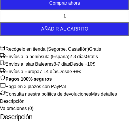
Comprar ahora
AÑADIR AL CARRITO
Recógelo en tienda (Segorbe, Castellón)
Gratis
Envíos a la península (España)
2-3 días
Gratis
Envíos a Islas Baleares
3-7 días
Desde +10€
Envíos a Europa
7-14 días
Desde +8€
Pagos 100% seguros
Paga en 3 plazos con PayPal
Consulta nuestra política de devoluciones
Más detalles
Descripción
Valoraciones (0)
Descripción