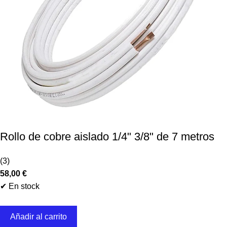
Rollo de cobre aislado 1/4" 3/8" de 7 metros
(3)
58,00
€
✔ En stock
Añadir al carrito