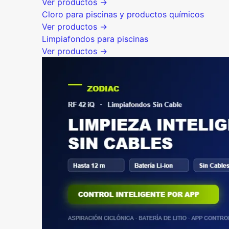
Ver productos →
Cloro para piscinas y productos químicos
Ver productos →
Limpiafondos para piscinas
Ver productos →