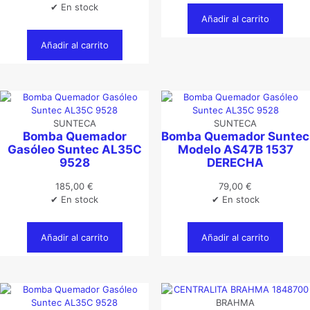
✔ En stock
Añadir al carrito
Añadir al carrito
SUNTECA
SUNTECA
Bomba Quemador
Bomba Quemador Suntec
Gasóleo Suntec AL35C
Modelo AS47B 1537
9528
DERECHA
185,00
€
79,00
€
✔ En stock
✔ En stock
Añadir al carrito
Añadir al carrito
BRAHMA