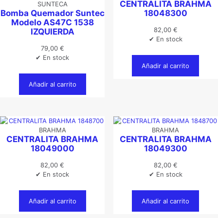
CENTRALITA BRAHMA
SUNTECA
Bomba Quemador Suntec
18048300
Modelo AS47C 1538
82,00
€
IZQUIERDA
✔ En stock
79,00
€
✔ En stock
Añadir al carrito
Añadir al carrito
BRAHMA
BRAHMA
CENTRALITA BRAHMA
CENTRALITA BRAHMA
18049000
18049300
82,00
€
82,00
€
✔ En stock
✔ En stock
Añadir al carrito
Añadir al carrito