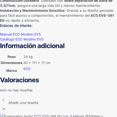
Construcción Duradera
: Diseñado con
doble separación de aleta de
3,5/7mm
, asegura una larga vida útil y menos mantenimiento.
Instalación y Mantenimiento Sencillos
: Gracias a su diseño pensado
para fácil acceso a componentes, el mantenimiento del
ECO EVS-391
ED
es rápido y eficiente.
Enlaces de interés:
Manual ECO Modine EVS
Catálogo ECO Modine EVS
Información adicional
Peso
24 kg
Dimensiones
43 × 111 × 17 cm
ECO
Marca
Valoraciones
Aún no hay reseñas
Añadir una reseña