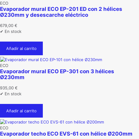
ECO
Evaporador mural ECO EP-201 ED con 2 hélices
Ø230mm y desescarche eléctrico
679,00
€
✔ En stock
Añadir al carrito
ECO
Evaporador mural ECO EP-301 con 3 hélices
Ø230mm
935,00
€
✔ En stock
Añadir al carrito
ECO
Evaporador techo ECO EVS-61 con hélice Ø200mm