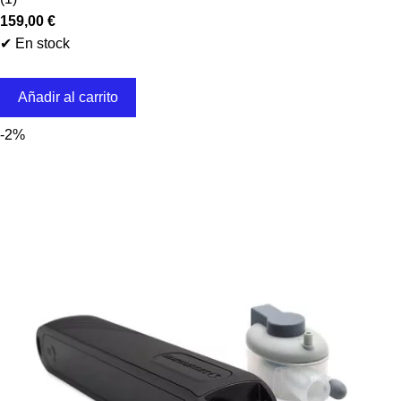
159,00
€
✔ En stock
Añadir al carrito
-2%