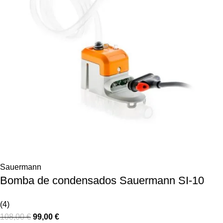
Sauermann
Bomba de condensados Sauermann SI-10
(4)
108,00
€
99,00
€