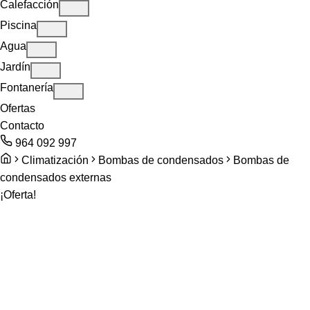
Calefacción
Piscina
Agua
Jardín
Fontanería
Ofertas
Contacto
964 092 997
Climatización
Bombas de condensados
Bombas de
condensados externas
¡Oferta!