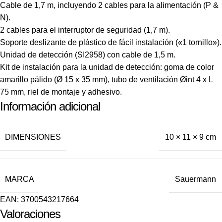
Cable de 1,7 m, incluyendo 2 cables para la alimentación (P &
N).
2 cables para el interruptor de seguridad (1,7 m).
Soporte deslizante de plástico de fácil instalación («1 tornillo»).
Unidad de detección (SI2958) con cable de 1,5 m.
Kit de instalación para la unidad de detección: goma de color
amarillo pálido (Ø 15 x 35 mm), tubo de ventilación Øint 4 x L
75 mm, riel de montaje y adhesivo.
Información adicional
DIMENSIONES
10 × 11 × 9 cm
MARCA
Sauermann
EAN:
3700543217664
Valoraciones