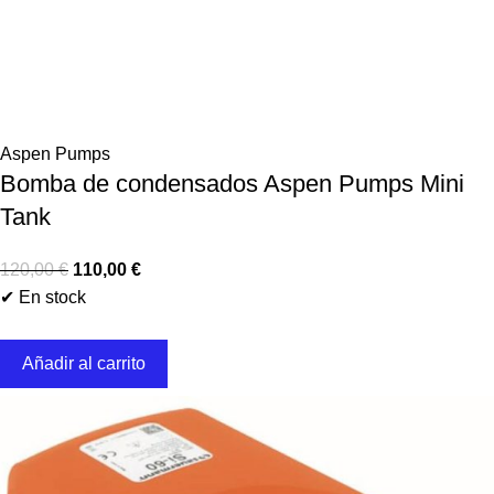
Aspen Pumps
Bomba de condensados Aspen Pumps Mini
Tank
120,00
€
110,00
€
✔ En stock
Añadir al carrito