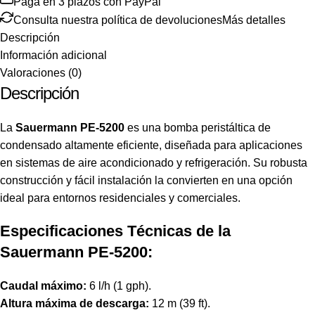
Paga en 3 plazos con PayPal
Consulta nuestra política de devoluciones
Más detalles
Descripción
Información adicional
Valoraciones (0)
Descripción
La
Sauermann PE-5200
es una bomba peristáltica de
condensado altamente eficiente, diseñada para aplicaciones
en sistemas de aire acondicionado y refrigeración. Su robusta
construcción y fácil instalación la convierten en una opción
ideal para entornos residenciales y comerciales.
Especificaciones Técnicas de la
Sauermann PE-5200:
Caudal máximo:
6 l/h (1 gph).
Altura máxima de descarga:
12 m (39 ft).