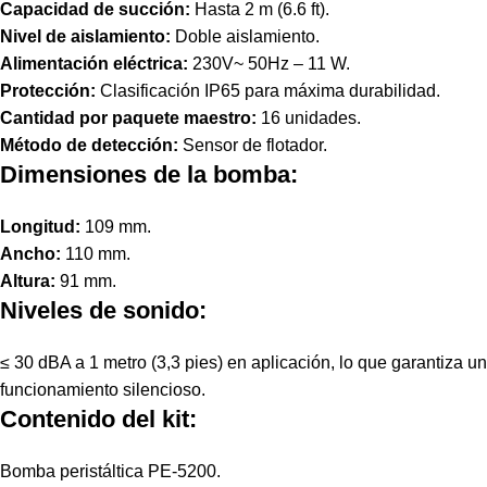
Capacidad de succión:
Hasta 2 m (6.6 ft).
Nivel de aislamiento:
Doble aislamiento.
Alimentación eléctrica:
230V~ 50Hz – 11 W.
Protección:
Clasificación IP65 para máxima durabilidad.
Cantidad por paquete maestro:
16 unidades.
Método de detección:
Sensor de flotador.
Dimensiones de la bomba:
Longitud:
109 mm.
Ancho:
110 mm.
Altura:
91 mm.
Niveles de sonido:
≤ 30 dBA a 1 metro (3,3 pies) en aplicación, lo que garantiza un
funcionamiento silencioso.
Contenido del kit:
Bomba peristáltica PE-5200.