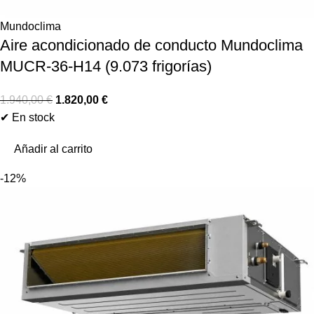
Mundoclima
Aire acondicionado de conducto Mundoclima
MUCR-36-H14 (9.073 frigorías)
1.940,00
€
1.820,00
€
✔ En stock
Añadir al carrito
-12%