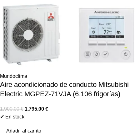
Mundoclima
Aire acondicionado de conducto Mitsubishi
Electric MGPEZ-71VJA (6.106 frigorías)
1.900,00
€
1.795,00
€
✔ En stock
Añadir al carrito