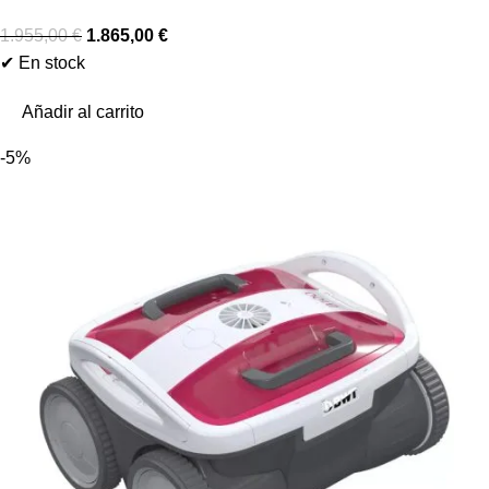
1.955,00
€
1.865,00
€
✔ En stock
Añadir al carrito
-5%