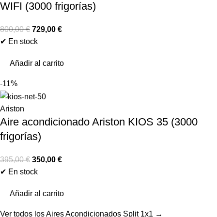
WIFI (3000 frigorías)
800,00
€
729,00
€
✔ En stock
Añadir al carrito
-11%
Ariston
Aire acondicionado Ariston KIOS 35 (3000
frigorías)
395,00
€
350,00
€
✔ En stock
Añadir al carrito
Ver todos los Aires Acondicionados Split 1x1 →