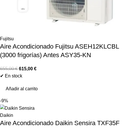
Fujitsu
Aire Acondicionado Fujitsu ASEH12KLCBL
(3000 frigorías) Antes ASY35-KN
655,00
€
615,00
€
✔ En stock
Añadir al carrito
-9%
Daikin
Aire Acondicionado Daikin Sensira TXF35F