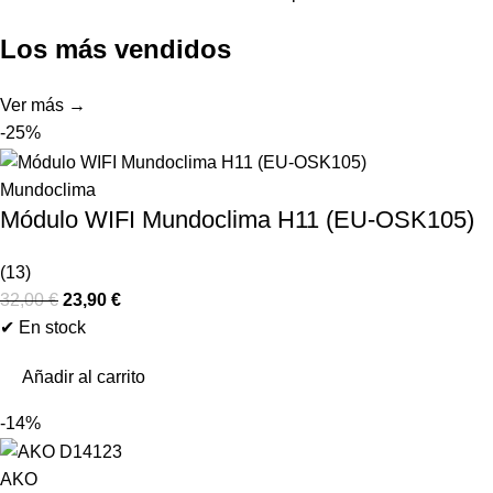
Los más vendidos
Ver más →
-25%
Mundoclima
Módulo WIFI Mundoclima H11 (EU-OSK105)
(13)
32,00
€
23,90
€
✔ En stock
Añadir al carrito
-14%
AKO