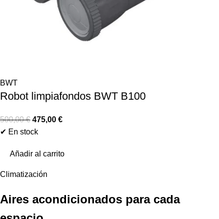
BWT
Robot limpiafondos BWT B100
500,00
€
475,00
€
✔ En stock
Añadir al carrito
Climatización
Aires acondicionados para cada
espacio