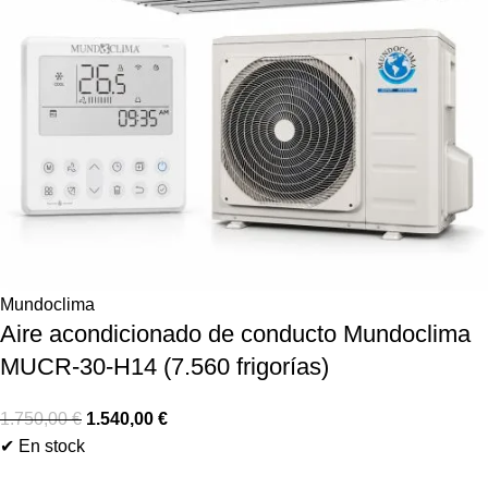
Mundoclima
Aire acondicionado de conducto Mundoclima
MUCR-30-H14 (7.560 frigorías)
1.750,00
€
1.540,00
€
✔ En stock