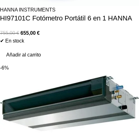
HANNA INSTRUMENTS
HI97101C Fotómetro Portátil 6 en 1 HANNA
755,00
€
655,00
€
✔ En stock
Añadir al carrito
-6%