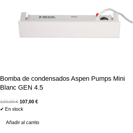
Bomba de condensados Aspen Pumps Mini
Blanc GEN 4.5
120,00
€
107,00
€
✔ En stock
Añadir al carrito