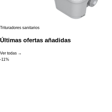
Trituradores sanitarios
Últimas ofertas añadidas
Ver todas →
-11%