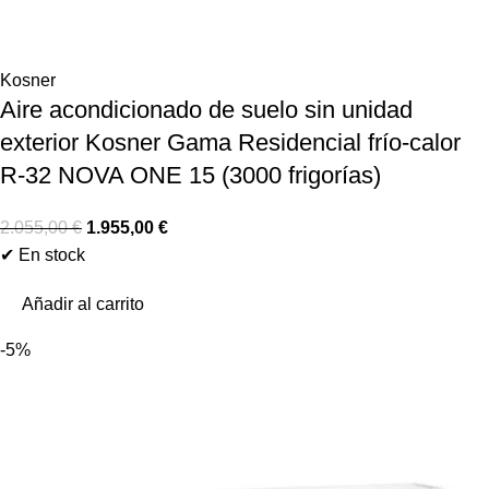
Kosner
Aire acondicionado de suelo sin unidad
exterior Kosner Gama Residencial frío-calor
R-32 NOVA ONE 15 (3000 frigorías)
2.055,00
€
1.955,00
€
✔ En stock
Añadir al carrito
-5%