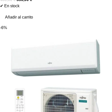
✔ En stock
Añadir al carrito
-6%