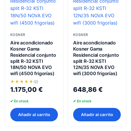
KOSNER
KOSNER
Aire acondicionado
Aire acondicionado
Kosner Gama
Kosner Gama
Residencial conjunto
Residencial conjunto
split R-32 KSTI
split R-32 KSTI
18N/50 NOVA EVO
12N/35 NOVA EVO
wifi (4500 frigorías)
wifi (3000 frigorías)
(2)
1.175,00
€
648,86
€
✔ En stock
✔ En stock
Añadir al carrito
Añadir al carrito