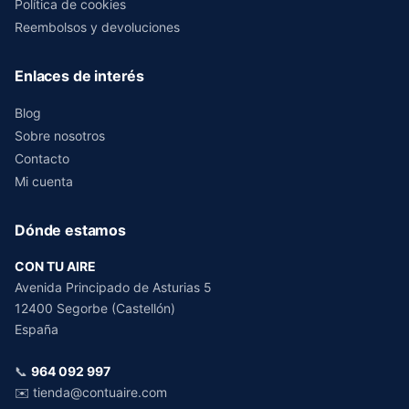
Política de cookies
Reembolsos y devoluciones
Enlaces de interés
Blog
Sobre nosotros
Contacto
Mi cuenta
Dónde estamos
CON TU AIRE
Avenida Principado de Asturias 5
12400 Segorbe (Castellón)
España
📞
964 092 997
✉️
tienda@contuaire.com