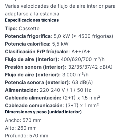
Varias velocidades de flujo de aire interior para
adaptarse a la estancia
Especificaciones técnicas
Tipo:
Cassette
Potencia frigorífica:
5,0 kW (≈ 4500 frigorías)
Potencia calorífica:
5,5 kW
Clasificación ErP frío/calor:
A++/A+
Flujo de aire (interior):
400/620/700 m³/h
Presión sonora (interior):
32/35/37/42 dB(A)
Flujo de aire (exterior):
3.000 m³/h
Potencia sonora (exterior):
63 dB(A)
Alimentación:
220-240 V / 1 / 50 Hz
Cableado alimentación:
(2+T) x 1,5 mm²
Cableado comunicación:
(3+T) x 1 mm²
Dimensiones y peso (unidad interior)
Ancho: 570 mm
Alto: 260 mm
Profundo: 570 mm