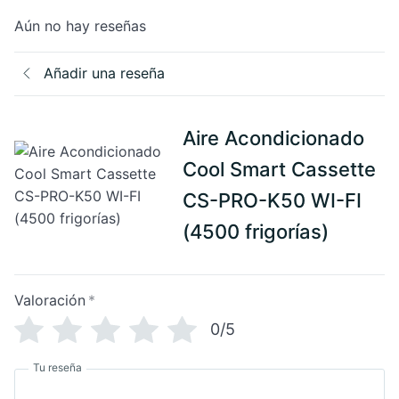
Aún no hay reseñas
Añadir una reseña
Aire Acondicionado
Cool Smart Cassette
CS-PRO-K50 WI-FI
(4500 frigorías)
Valoración
*
0/5
Tu reseña