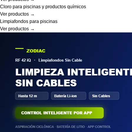
Cloro para piscinas y productos químicos
Ver productos →
Limpiafondos para piscinas
Ver productos →