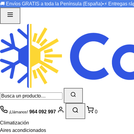
🚚 Envíos
GRATIS
a toda la Península (España)
•
⚡ Entregas r
964 092 997
0
¡Llámanos!
Climatización
Aires acondicionados