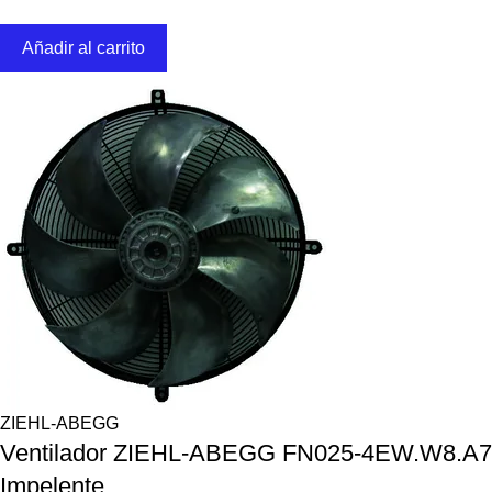
Añadir al carrito
ZIEHL-ABEGG
Ventilador ZIEHL-ABEGG FN025-4EW.W8.A7
Impelente