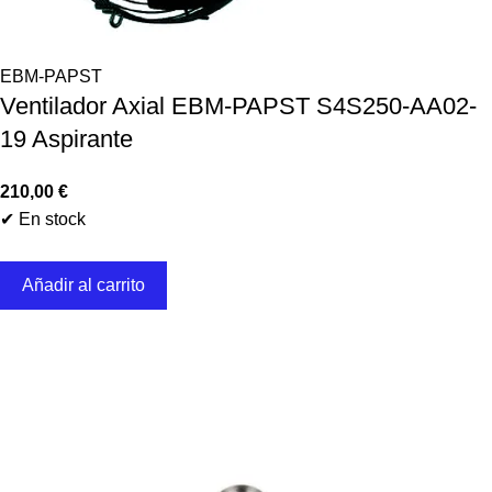
EBM-PAPST
Ventilador Axial EBM-PAPST S4S250-AA02-
19 Aspirante
210,00
€
✔ En stock
Añadir al carrito