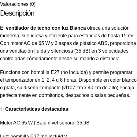
Valoraciones (0)
Descripción
El
ventilador de techo con luz Bianca
ofrece una solución
moderna, silenciosa y eficiente para estancias de hasta 15 m².
Con motor AC de 65 W y 3 aspas de plástico ABS, proporciona
una ventilación fluida y silenciosa (35 dB) en 3 velocidades,
controladas cómodamente desde su mando a distancia.
Funciona con bombilla E27 (no incluida) y permite programar
el temporizador en 1, 2, 4 u 8 horas. Disponible en color blanco
o plata, su diseño compacto (Ø107 cm x 40 cm de alto) encaja
perfectamente en dormitorios, despachos o salas pequeñas.
✨
Características destacadas
:
Motor AC 65 W | Bajo nivel sonoro: 35 dB
Luz: bombilla E27 (no incluida)