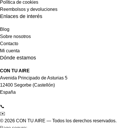
Política de cookies
Reembolsos y devoluciones
Enlaces de interés
Blog
Sobre nosotros
Contacto
Mi cuenta
Dónde estamos
CON TU AIRE
Avenida Principado de Asturias 5
12400 Segorbe (Castellón)
España
📞
964 092 997
✉️
tienda@contuaire.com
© 2026 CON TU AIRE — Todos los derechos reservados.
Pago seguro:
Tarjeta de crédito/débito · Bizum ·