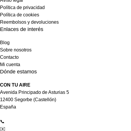
Aviso legal
Política de privacidad
Política de cookies
Reembolsos y devoluciones
Enlaces de interés
Blog
Sobre nosotros
Contacto
Mi cuenta
Dónde estamos
CON TU AIRE
Avenida Principado de Asturias 5
12400 Segorbe (Castellón)
España
📞
964 092 997
✉️
tienda@contuaire.com