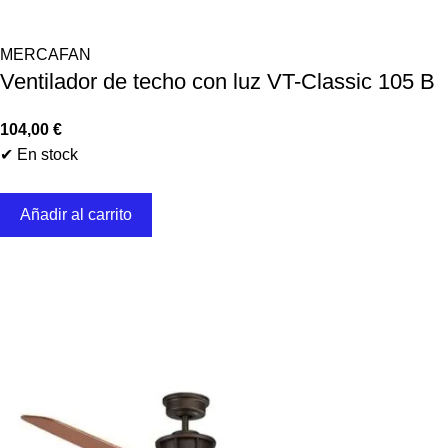
MERCAFAN
Ventilador de techo con luz VT-Classic 105 B
104,00
€
✔ En stock
Añadir al carrito