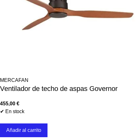
MERCAFAN
Ventilador de techo de aspas Governor
455,00
€
✔ En stock
Añadir al carrito