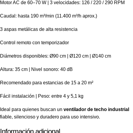
Motor AC de 60–70 W | 3 velocidades: 126 / 220 / 290 RPM
Caudal: hasta 190 m³/min (11.400 m³/h aprox.)
3 aspas metálicas de alta resistencia
Control remoto con temporizador
Diámetros disponibles: Ø90 cm | Ø120 cm | Ø140 cm
Altura: 35 cm | Nivel sonoro: 40 dB
Recomendado para estancias de 15 a 20 m²
Fácil instalación | Peso: entre 4 y 5,1 kg
Ideal para quienes buscan un
ventilador de techo industrial
fiable, silencioso y duradero para uso intensivo.
Información adicional