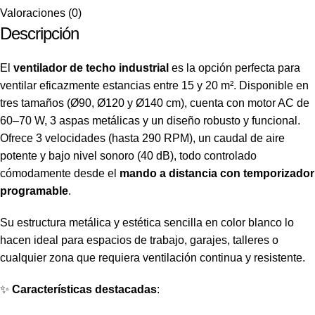
Valoraciones (0)
Descripción
El
ventilador de techo industrial
es la opción perfecta para
ventilar eficazmente estancias entre 15 y 20 m². Disponible en
tres tamaños (Ø90, Ø120 y Ø140 cm), cuenta con motor AC de
60–70 W, 3 aspas metálicas y un diseño robusto y funcional.
Ofrece 3 velocidades (hasta 290 RPM), un caudal de aire
potente y bajo nivel sonoro (40 dB), todo controlado
cómodamente desde el
mando a distancia con temporizador
programable
.
Su estructura metálica y estética sencilla en color blanco lo
hacen ideal para espacios de trabajo, garajes, talleres o
cualquier zona que requiera ventilación continua y resistente.
✨
Características destacadas
: