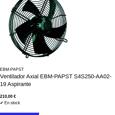
EBM-PAPST
Ventilador Axial EBM-PAPST S4S250-AA02-
19 Aspirante
210,00
€
✔ En stock