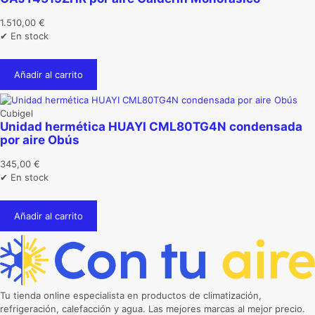
1.510,00
€
✔ En stock
Añadir al carrito
Cubigel
Unidad hermética HUAYI CML80TG4N condensada
por aire Obús
345,00
€
✔ En stock
Añadir al carrito
Tu tienda online especialista en productos de climatización,
refrigeración, calefacción y agua. Las mejores marcas al mejor precio.