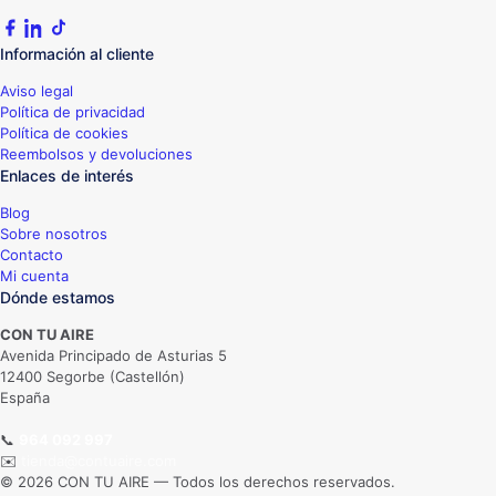
Información al cliente
Aviso legal
Política de privacidad
Política de cookies
Reembolsos y devoluciones
Enlaces de interés
Blog
Sobre nosotros
Contacto
Mi cuenta
Dónde estamos
CON TU AIRE
Avenida Principado de Asturias 5
12400 Segorbe (Castellón)
España
📞
964 092 997
✉️
tienda@contuaire.com
© 2026 CON TU AIRE — Todos los derechos reservados.