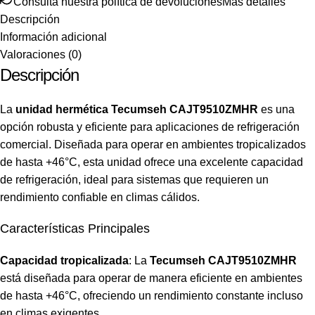
Consulta nuestra política de devoluciones
Más detalles
Descripción
Información adicional
Valoraciones (0)
Descripción
La
unidad hermética Tecumseh CAJT9510ZMHR
es una
opción robusta y eficiente para aplicaciones de refrigeración
comercial. Diseñada para operar en ambientes tropicalizados
de hasta +46°C, esta unidad ofrece una excelente capacidad
de refrigeración, ideal para sistemas que requieren un
rendimiento confiable en climas cálidos.
Características Principales
Capacidad tropicalizada
: La
Tecumseh CAJT9510ZMHR
está diseñada para operar de manera eficiente en ambientes
de hasta +46°C, ofreciendo un rendimiento constante incluso
en climas exigentes.