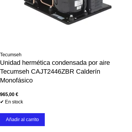
Tecumseh
Unidad hermética condensada por aire
Tecumseh CAJT2446ZBR Calderín
Monofásico
965,00
€
✔ En stock
Añadir al carrito