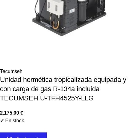
Tecumseh
Unidad hermética tropicalizada equipada y
con carga de gas R-134a incluida
TECUMSEH U-TFH4525Y-LLG
2.175,00
€
✔ En stock