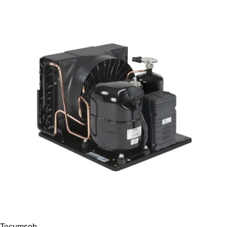
Tecumseh