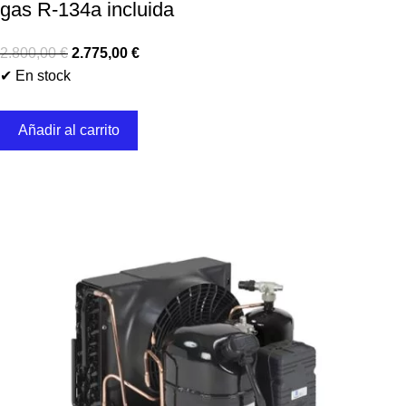
gas R-134a incluida
2.800,00
€
2.775,00
€
✔ En stock
Añadir al carrito