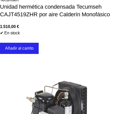
Unidad hermética condensada Tecumseh
CAJT4519ZHR por aire Calderín Monofásico
1.510,00
€
✔ En stock
Añadir al carrito