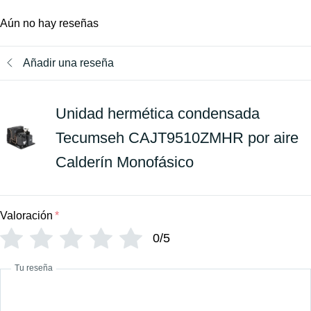
Aún no hay reseñas
Añadir una reseña
Unidad hermética condensada
Tecumseh CAJT9510ZMHR por aire
Calderín Monofásico
Valoración
*
0/5
Tu reseña