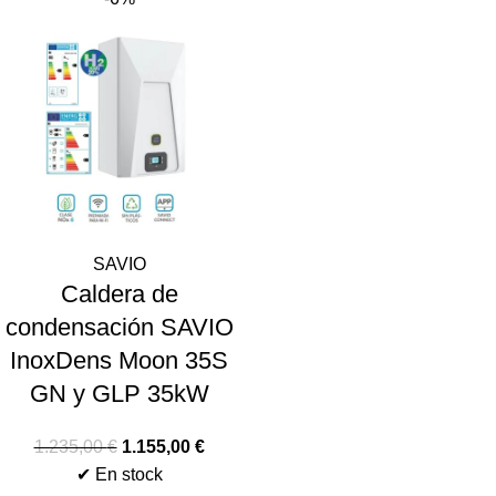
SAVIO
Caldera de
condensación SAVIO
InoxDens Moon 35S
GN y GLP 35kW
1.235,00
€
1.155,00
€
✔ En stock