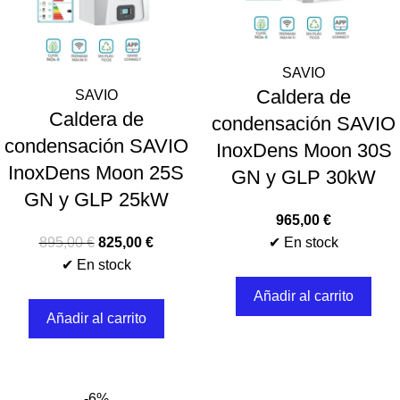
SAVIO
Caldera de
SAVIO
Caldera de
condensación SAVIO
condensación SAVIO
InoxDens Moon 30S
InoxDens Moon 25S
GN y GLP 30kW
GN y GLP 25kW
965,00
€
895,00
€
825,00
€
✔ En stock
✔ En stock
Añadir al carrito
Añadir al carrito
-6%