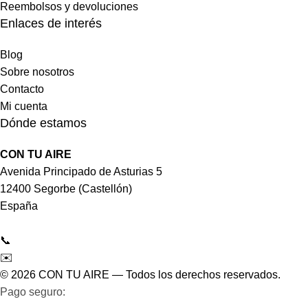
Reembolsos y devoluciones
Enlaces de interés
Blog
Sobre nosotros
Contacto
Mi cuenta
Dónde estamos
CON TU AIRE
Avenida Principado de Asturias 5
12400 Segorbe (Castellón)
España
📞
964 092 997
✉️
tienda@contuaire.com
© 2026 CON TU AIRE — Todos los derechos reservados.
Pago seguro:
Tarjeta de crédito/débito · Bizum ·