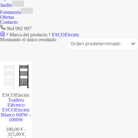
Jardín
Fontanería
Ofertas
Contacto
964 092 997
Marca del producto
ESCOElectric
Mostrando el único resultado
ESCOElectric
Toallero
Eléctrico
ESCOElectric
Blanco 600W -
1000W
180,00
€
-
Rango
315,00
€