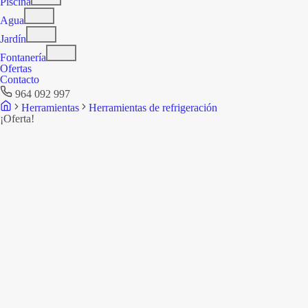
Piscina
Agua
Jardín
Fontanería
Ofertas
Contacto
964 092 997
Herramientas
Herramientas de refrigeración
¡Oferta!