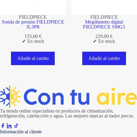
FIELDPIECE
FIELDPIECE
Sonda de presión FIELDPIECE
Megóhmetro digital
JL3PR
FIELDPIECE SMG5
155,00
€
229,00
€
✔ En stock
✔ En stock
Añadir al carrito
Añadir al carrito
Tu tienda online especialista en productos de climatización,
refrigeración, calefacción y agua. Las mejores marcas al mejor precio.
Información al cliente