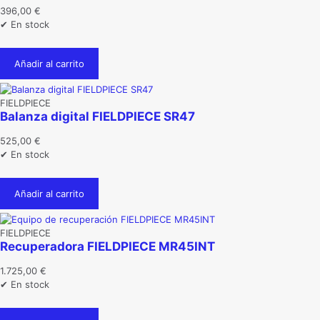
396,00
€
✔ En stock
Añadir al carrito
FIELDPIECE
Balanza digital FIELDPIECE SR47
525,00
€
✔ En stock
Añadir al carrito
FIELDPIECE
Recuperadora FIELDPIECE MR45INT
1.725,00
€
✔ En stock