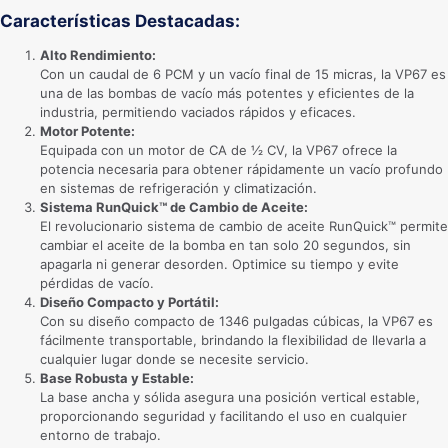
Características Destacadas:
Alto Rendimiento:
Con un caudal de 6 PCM y un vacío final de 15 micras, la VP67 es
una de las bombas de vacío más potentes y eficientes de la
industria, permitiendo vaciados rápidos y eficaces.
Motor Potente:
Equipada con un motor de CA de ½ CV, la VP67 ofrece la
potencia necesaria para obtener rápidamente un vacío profundo
en sistemas de refrigeración y climatización.
Sistema RunQuick™ de Cambio de Aceite:
El revolucionario sistema de cambio de aceite RunQuick™ permite
cambiar el aceite de la bomba en tan solo 20 segundos, sin
apagarla ni generar desorden. Optimice su tiempo y evite
pérdidas de vacío.
Diseño Compacto y Portátil:
Con su diseño compacto de 1346 pulgadas cúbicas, la VP67 es
fácilmente transportable, brindando la flexibilidad de llevarla a
cualquier lugar donde se necesite servicio.
Base Robusta y Estable:
La base ancha y sólida asegura una posición vertical estable,
proporcionando seguridad y facilitando el uso en cualquier
entorno de trabajo.