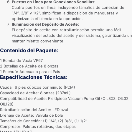
Puertos en Línea para Conexiones Sencillas:
Cuatro puertos en línea, incluyendo tamaños de conexión de
1/4”, 3/8” y 1/2”, simplifican la disposición de mangueras y
optimizan la eficiencia en la operación.
Iluminación del Depósito de Aceite:
El depósito de aceite con retroiluminación permite una fácil
visualización del estado del aceite y del sistema, garantizando un
mantenimiento conveniente.
Contenido del Paquete:
1 Bomba de Vacío VP67
2 Botellas de Aceite de 8 onzas
1 Enchufe Adecuado para el País
Especificaciones Técnicas:
Caudal: 6 pies cúbicos por minuto (PCM)
Capacidad de Aceite: 8 onzas (237mL)
Compatibilidad de Aceite: Fieldpiece Vacuum Pump Oil (OIL8X3, OIL32,
OIL128)
Retroiluminación del Aceite: LED azul
Drenaje de Aceite: Válvula de bola
Tamaños de Conexión: (1) 1/4”, (2) 3/8”, (1) 1/2”
Compresor: Paletas rotativas, dos etapas