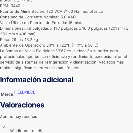
Motor: 1/2 HP AC
RPM: 3440
Fuente de Alimentación: 120 VCA @ 60 Hz, monofásica
Consumo de Corriente Nominal: 5.0 AAC
Vacío Último en Puertos de Entrada: 15 micras
Dimensiones: 7.9 pulgadas x 11.7 pulgadas x 16.0 pulgadas (201 mm x
296 mm x 406 mm)
Peso: 29 lb / 13.2 kg
Ambiente de Operación: 30°F a 122°F (-1.1°C a 50°C)
La Bomba de Vacío Fieldpiece VP67 es la elección superior para
profesionales que buscan eficiencia y rendimiento excepcional en el
servicio de sistemas de refrigeración y climatización. Vaciados más
rápidos significan clientes más satisfechos.
Información adicional
FIELDPIECE
Marca
Valoraciones
Aún no hay reseñas
Añadir una reseña