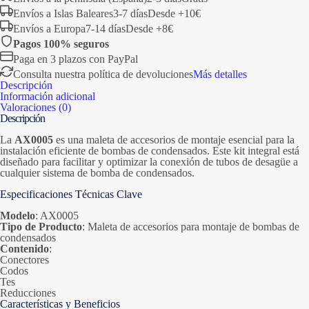
Envíos a Islas Baleares
3-7 días
Desde +10€
Envíos a Europa
7-14 días
Desde +8€
Pagos 100% seguros
Paga en 3 plazos con PayPal
Consulta nuestra política de devoluciones
Más detalles
Descripción
Información adicional
Valoraciones (0)
Descripción
La
AX0005
es una maleta de accesorios de montaje esencial para la
instalación eficiente de bombas de condensados. Este kit integral está
diseñado para facilitar y optimizar la conexión de tubos de desagüe a
cualquier sistema de bomba de condensados.
Especificaciones Técnicas Clave
Modelo
: AX0005
Tipo de Producto
: Maleta de accesorios para montaje de bombas de
condensados
Contenido
:
Conectores
Codos
Tes
Reducciones
Características y Beneficios