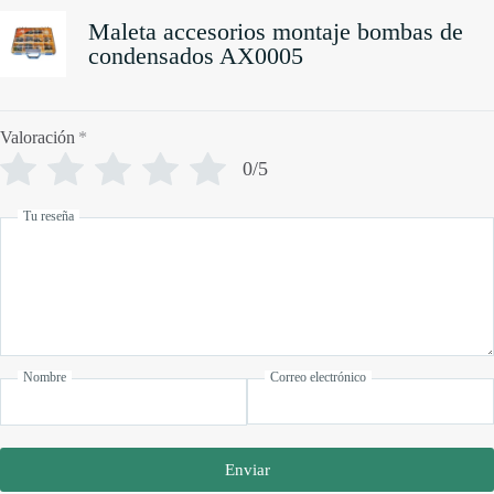
Maleta accesorios montaje bombas de
condensados AX0005
Valoración
*
0/5
Tu reseña
Nombre
Correo electrónico
Enviar