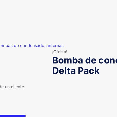
ombas de condensados internas
¡Oferta!
Bomba de con
Delta Pack
e un cliente