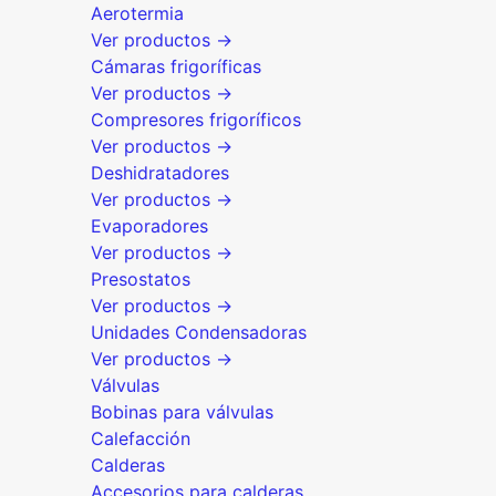
Aerotermia
Ver productos →
Cámaras frigoríficas
Ver productos →
Compresores frigoríficos
Ver productos →
Deshidratadores
Ver productos →
Evaporadores
Ver productos →
Presostatos
Ver productos →
Unidades Condensadoras
Ver productos →
Válvulas
Bobinas para válvulas
Calefacción
Calderas
Accesorios para calderas