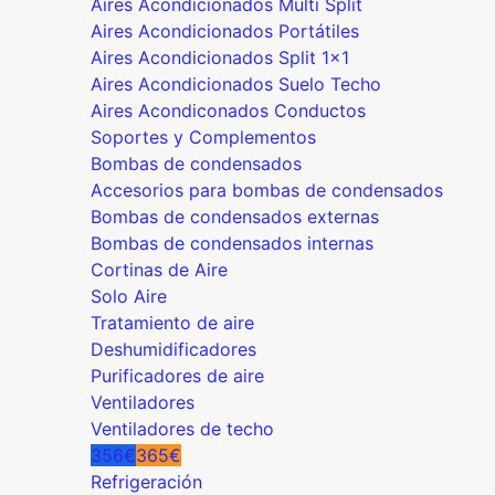
Aires Acondicionados Multi Split
Aires Acondicionados Portátiles
Aires Acondicionados Split 1x1
Aires Acondicionados Suelo Techo
Aires Acondiconados Conductos
Soportes y Complementos
Bombas de condensados
Accesorios para bombas de condensados
Bombas de condensados externas
Bombas de condensados internas
Cortinas de Aire
Solo Aire
Tratamiento de aire
Deshumidificadores
Purificadores de aire
Ventiladores
Ventiladores de techo
356€
365€
Refrigeración