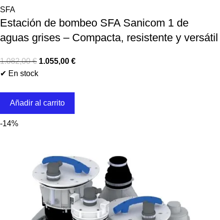
SFA
Estación de bombeo SFA Sanicom 1 de
aguas grises – Compacta, resistente y versátil
1.082,00
€
1.055,00
€
✔ En stock
Añadir al carrito
-14%