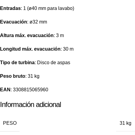
Entradas
: 1 (ø40 mm para lavabo)
Evacuación
: ø32 mm
Altura máx. evacuación
: 3 m
Longitud máx. evacuación
: 30 m
Tipo de turbina
: Disco de aspas
Peso bruto
: 31 kg
EAN
: 3308815065960
Información adicional
PESO
31 kg