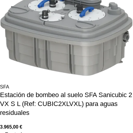
SFA
Estación de bombeo al suelo SFA Sanicubic 2
VX S L (Ref: CUBIC2XLVXL) para aguas
residuales
3.965,00
€