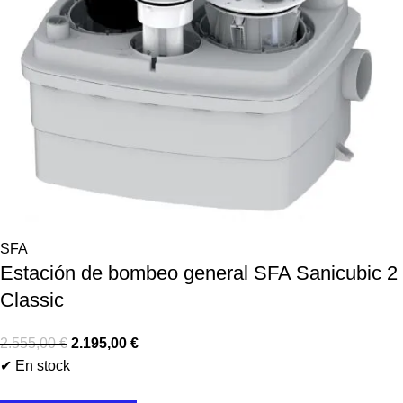
SFA
Estación de bombeo general SFA Sanicubic 2
Classic
2.555,00
€
2.195,00
€
✔ En stock