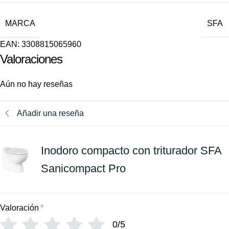
MARCA
SFA
EAN:
3308815065960
Valoraciones
Aún no hay reseñas
Añadir una reseña
Inodoro compacto con triturador SFA
Sanicompact Pro
Valoración
*
0/5