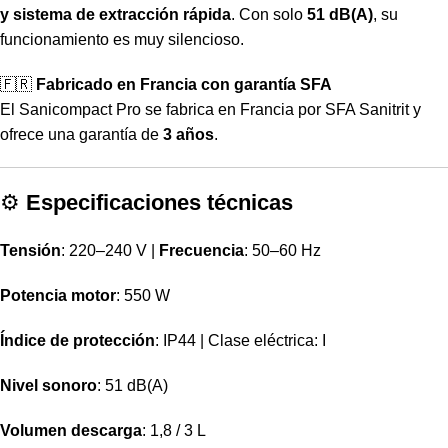
y sistema de extracción rápida
. Con solo
51 dB(A)
, su
funcionamiento es muy silencioso.
🇫🇷
Fabricado en Francia con garantía SFA
El Sanicompact Pro se fabrica en Francia por SFA Sanitrit y
ofrece una garantía de
3 años
.
⚙️
Especificaciones técnicas
Tensión
: 220–240 V |
Frecuencia
: 50–60 Hz
Potencia motor
: 550 W
Índice de protección
: IP44 | Clase eléctrica: I
Nivel sonoro
: 51 dB(A)
Volumen descarga
: 1,8 / 3 L