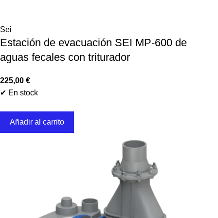
Sei
Estación de evacuación SEI MP-600 de
aguas fecales con triturador
225,00
€
✔ En stock
Añadir al carrito