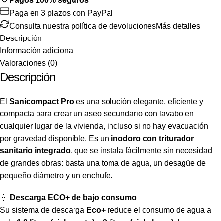
Pagos 100% seguros
Paga en 3 plazos con PayPal
Consulta nuestra política de devoluciones
Más detalles
Descripción
Información adicional
Valoraciones (0)
Descripción
El
Sanicompact Pro
es una solución elegante, eficiente y
compacta para crear un aseo secundario con lavabo en
cualquier lugar de la vivienda, incluso si no hay evacuación
por gravedad disponible. Es un
inodoro con triturador
sanitario integrado
, que se instala fácilmente sin necesidad
de grandes obras: basta una toma de agua, un desagüe de
pequeño diámetro y un enchufe.
💧
Descarga ECO+ de bajo consumo
Su sistema de descarga
Eco+
reduce el consumo de agua a