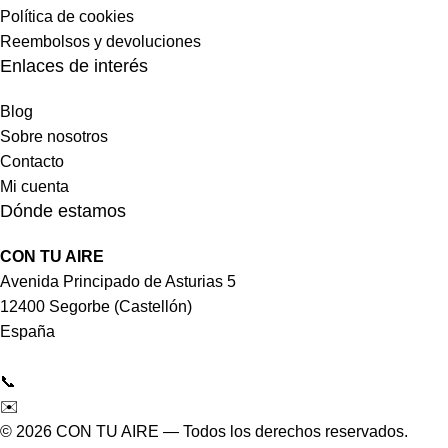
Política de cookies
Reembolsos y devoluciones
Enlaces de interés
Blog
Sobre nosotros
Contacto
Mi cuenta
Dónde estamos
CON TU AIRE
Avenida Principado de Asturias 5
12400 Segorbe (Castellón)
España
📞
964 092 997
✉️
tienda@contuaire.com
© 2026 CON TU AIRE — Todos los derechos reservados.