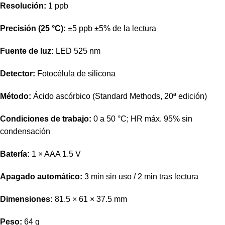
Resolución:
1 ppb
Precisión (25 °C):
±5 ppb ±5% de la lectura
Fuente de luz:
LED 525 nm
Detector:
Fotocélula de silicona
Método:
Ácido ascórbico (Standard Methods, 20ª edición)
Condiciones de trabajo:
0 a 50 °C; HR máx. 95% sin
condensación
Batería:
1 × AAA 1.5 V
Apagado automático:
3 min sin uso / 2 min tras lectura
Dimensiones:
81.5 × 61 × 37.5 mm
Peso:
64 g