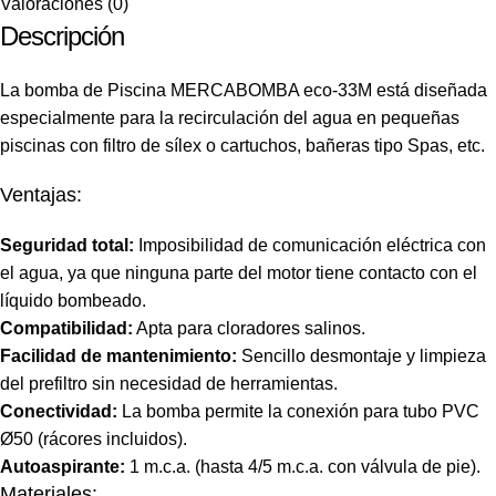
Valoraciones (0)
Descripción
La bomba de Piscina MERCABOMBA eco-33M está diseñada
especialmente para la recirculación del agua en pequeñas
piscinas con filtro de sílex o cartuchos, bañeras tipo Spas, etc.
Ventajas:
Seguridad total:
Imposibilidad de comunicación eléctrica con
el agua, ya que ninguna parte del motor tiene contacto con el
líquido bombeado.
Compatibilidad:
Apta para cloradores salinos.
Facilidad de mantenimiento:
Sencillo desmontaje y limpieza
del prefiltro sin necesidad de herramientas.
Conectividad:
La bomba permite la conexión para tubo PVC
Ø50 (rácores incluidos).
Autoaspirante:
1 m.c.a. (hasta 4/5 m.c.a. con válvula de pie).
Materiales: