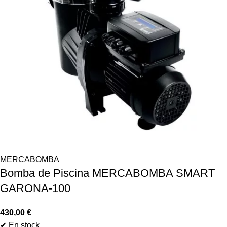
MERCABOMBA
Bomba de Piscina MERCABOMBA SMART
GARONA-100
430,00
€
✔ En stock