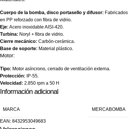
Cuerpo de la bomba, disco portasello y difusor:
Fabricados
en PP reforzado con fibra de vidrio.
Eje:
Acero inoxidable AISI-420.
Turbina:
Noryl + fibra de vidrio.
Cierre mecánico:
Carbón-cerámica.
Base de soporte:
Material plástico.
Motor:
Tipo:
Motor asíncrono, cerrado de ventilación externa.
Protección:
IP-55.
Velocidad:
2.850 rpm a 50 H
Información adicional
MARCA
MERCABOMBA
EAN:
8432953049683