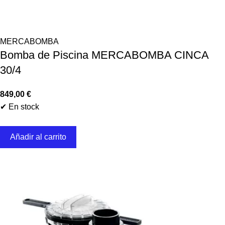
MERCABOMBA
Bomba de Piscina MERCABOMBA CINCA
30/4
849,00
€
✔ En stock
Añadir al carrito