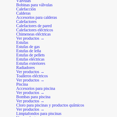
Válvulas
Bobinas para válvulas
Calefacción
Calderas
Accesorios para calderas
Calefactores
Calefactores de pared
Calefactores eléctricos
Chimeneas eléctricas
Ver productos →
Estufas
Estufas de gas
Estufas de leña
Estufas de pellets
Estufas eléctricas
Estufas exteriores
Radiadores
Ver productos →
Toalleros eléctricos
Ver productos →
Piscina
Accesorios para piscina
Ver productos →
Bombas para piscina
Ver productos →
Cloro para piscinas y productos químicos
Ver productos →
Limpiafondos para piscinas