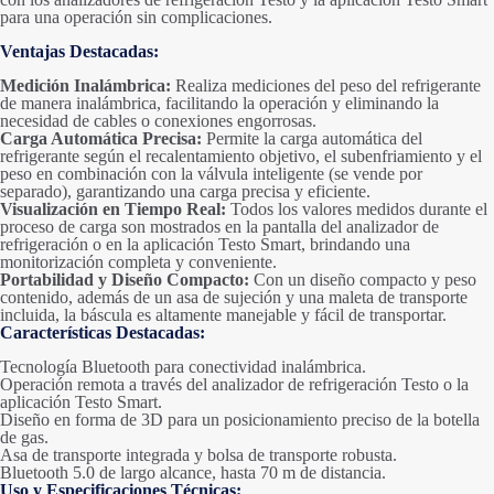
para una operación sin complicaciones.
Ventajas Destacadas:
Medición Inalámbrica:
Realiza mediciones del peso del refrigerante
de manera inalámbrica, facilitando la operación y eliminando la
necesidad de cables o conexiones engorrosas.
Carga Automática Precisa:
Permite la carga automática del
refrigerante según el recalentamiento objetivo, el subenfriamiento y el
peso en combinación con la válvula inteligente (se vende por
separado), garantizando una carga precisa y eficiente.
Visualización en Tiempo Real:
Todos los valores medidos durante el
proceso de carga son mostrados en la pantalla del analizador de
refrigeración o en la aplicación Testo Smart, brindando una
monitorización completa y conveniente.
Portabilidad y Diseño Compacto:
Con un diseño compacto y peso
contenido, además de un asa de sujeción y una maleta de transporte
incluida, la báscula es altamente manejable y fácil de transportar.
Características Destacadas:
Tecnología Bluetooth para conectividad inalámbrica.
Operación remota a través del analizador de refrigeración Testo o la
aplicación Testo Smart.
Diseño en forma de 3D para un posicionamiento preciso de la botella
de gas.
Asa de transporte integrada y bolsa de transporte robusta.
Bluetooth 5.0 de largo alcance, hasta 70 m de distancia.
Uso y Especificaciones Técnicas: