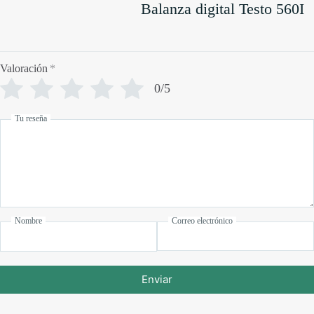
Balanza digital Testo 560I
Valoración
*
0/5
Tu reseña
Nombre
Correo electrónico
Enviar