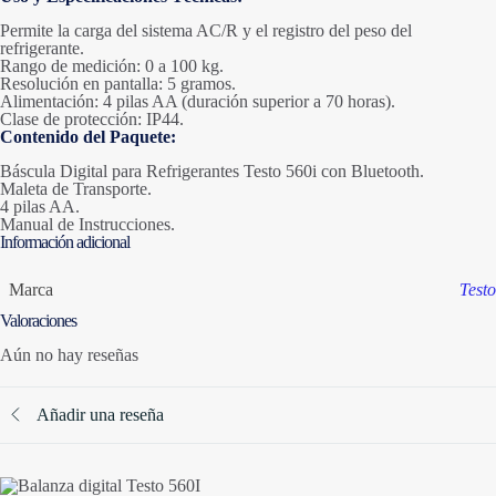
Permite la carga del sistema AC/R y el registro del peso del
refrigerante.
Rango de medición: 0 a 100 kg.
Resolución en pantalla: 5 gramos.
Alimentación: 4 pilas AA (duración superior a 70 horas).
Clase de protección: IP44.
Contenido del Paquete:
Báscula Digital para Refrigerantes Testo 560i con Bluetooth.
Maleta de Transporte.
4 pilas AA.
Manual de Instrucciones.
Información adicional
Marca
Testo
Valoraciones
Aún no hay reseñas
Añadir una reseña