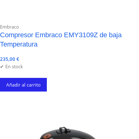
Embraco
Compresor Embraco EMY3109Z de baja
Temperatura
235,00
€
✔ En stock
Añadir al carrito