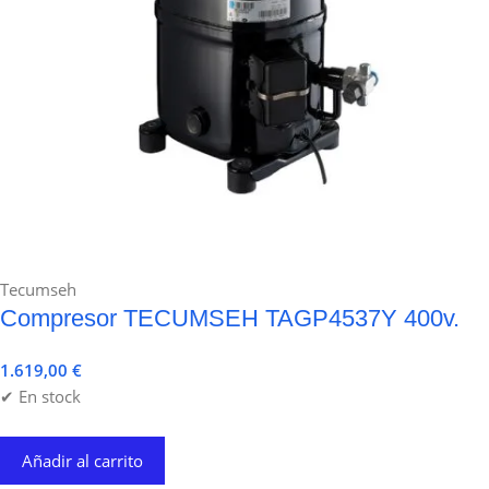
Tecumseh
Compresor TECUMSEH TAGP4537Y 400v.
1.619,00
€
✔ En stock
Añadir al carrito