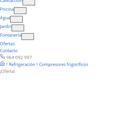
Calefacción
Piscina
Agua
Jardín
Fontanería
Ofertas
Contacto
964 092 997
Refrigeración
Compresores frigoríficos
¡Oferta!