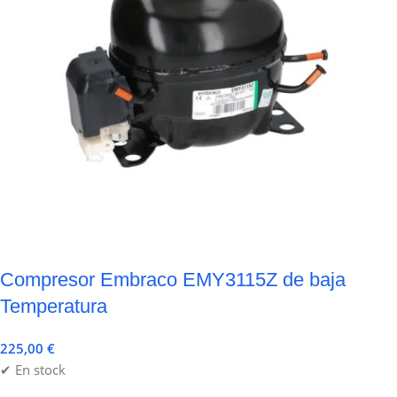
Compresor Embraco EMY3115Z de baja
Temperatura
225,00
€
✔ En stock