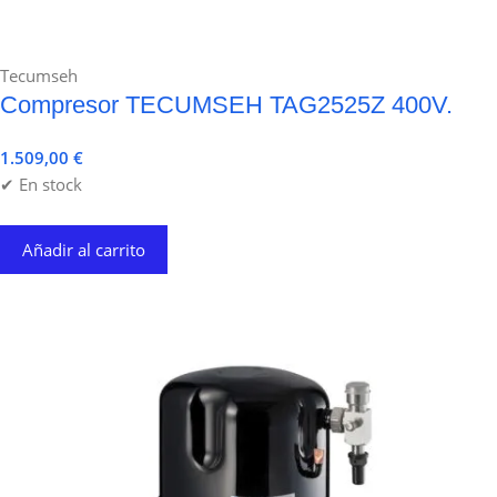
Tecumseh
Compresor TECUMSEH TAG2525Z 400V.
1.509,00
€
✔ En stock
Añadir al carrito