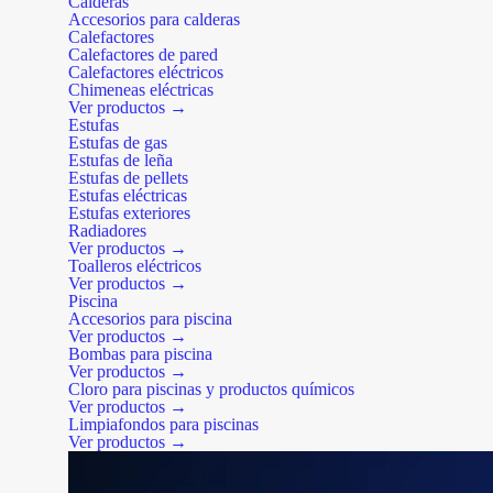
Calderas
Accesorios para calderas
Calefactores
Calefactores de pared
Calefactores eléctricos
Chimeneas eléctricas
Ver productos →
Estufas
Estufas de gas
Estufas de leña
Estufas de pellets
Estufas eléctricas
Estufas exteriores
Radiadores
Ver productos →
Toalleros eléctricos
Ver productos →
Piscina
Accesorios para piscina
Ver productos →
Bombas para piscina
Ver productos →
Cloro para piscinas y productos químicos
Ver productos →
Limpiafondos para piscinas
Ver productos →