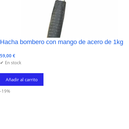
Hacha bombero con mango de acero de 1kg
59,00
€
✔ En stock
Añadir al carrito
-19%