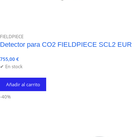
FIELDPIECE
Detector para CO2 FIELDPIECE SCL2 EUR
755,00
€
✔ En stock
Añadir al carrito
-40%