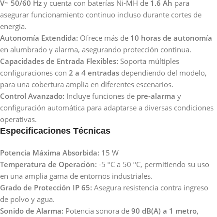
V~ 50/60 Hz
y cuenta con baterías Ni-MH de
1.6 Ah
para
asegurar funcionamiento continuo incluso durante cortes de
energía.
Autonomía Extendida:
Ofrece más de
10 horas de autonomía
en alumbrado y alarma, asegurando protección continua.
Capacidades de Entrada Flexibles:
Soporta múltiples
configuraciones con
2 a 4 entradas
dependiendo del modelo,
para una cobertura amplia en diferentes escenarios.
Control Avanzado:
Incluye funciones de
pre-alarma
y
configuración automática para adaptarse a diversas condiciones
operativas.
Especificaciones Técnicas
Potencia Máxima Absorbida:
15 W
Temperatura de Operación:
-5 ºC a 50 ºC, permitiendo su uso
en una amplia gama de entornos industriales.
Grado de Protección IP 65:
Asegura resistencia contra ingreso
de polvo y agua.
Sonido de Alarma:
Potencia sonora de
90 dB(A) a 1 metro
,