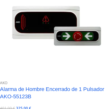
AKO
Alarma de Hombre Encerrado de 1 Pulsador
AKO-55123B
401,00
€
325,00
€