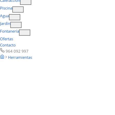
Calefacción
Piscina
Agua
Jardín
Fontanería
Ofertas
Contacto
964 092 997
Herramientas