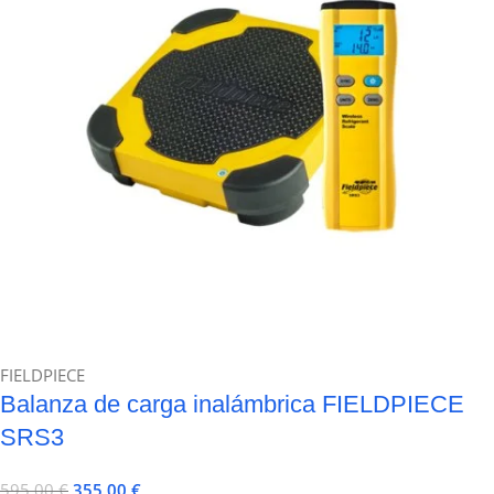
FIELDPIECE
Balanza de carga inalámbrica FIELDPIECE
SRS3
595,00
€
355,00
€