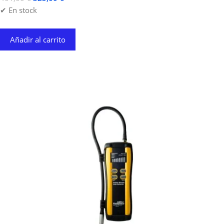
✔ En stock
Añadir al carrito