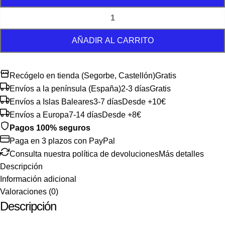
AÑADIR AL CARRITO
Recógelo en tienda (Segorbe, Castellón)
Gratis
Envíos a la península (España)
2-3 días
Gratis
Envíos a Islas Baleares
3-7 días
Desde +10€
Envíos a Europa
7-14 días
Desde +8€
Pagos 100% seguros
Paga en 3 plazos con PayPal
Consulta nuestra política de devoluciones
Más detalles
Descripción
Información adicional
Valoraciones (0)
Descripción