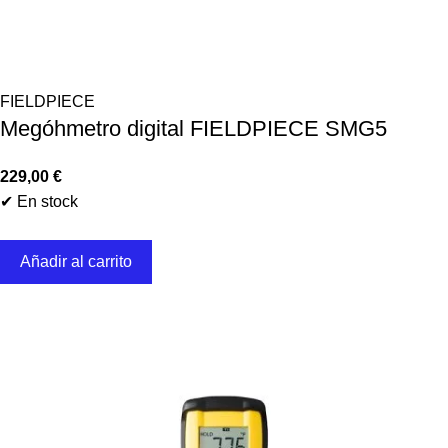
FIELDPIECE
Megóhmetro digital FIELDPIECE SMG5
229,00
€
✔ En stock
Añadir al carrito