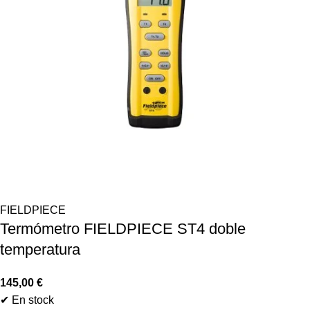
FIELDPIECE
Termómetro FIELDPIECE ST4 doble
temperatura
145,00
€
✔ En stock