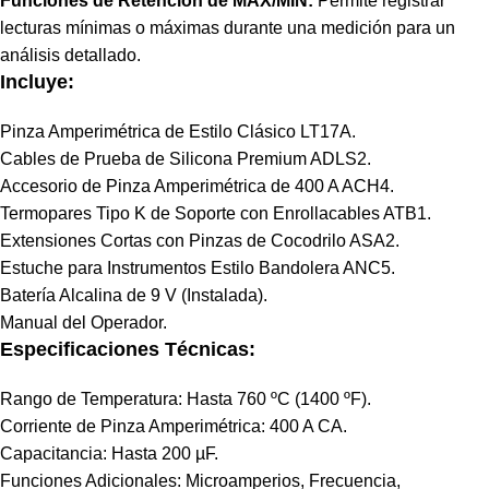
Funciones de Retención de MAX/MIN:
Permite registrar
lecturas mínimas o máximas durante una medición para un
análisis detallado.
Incluye:
Pinza Amperimétrica de Estilo Clásico LT17A.
Cables de Prueba de Silicona Premium ADLS2.
Accesorio de Pinza Amperimétrica de 400 A ACH4.
Termopares Tipo K de Soporte con Enrollacables ATB1.
Extensiones Cortas con Pinzas de Cocodrilo ASA2.
Estuche para Instrumentos Estilo Bandolera ANC5.
Batería Alcalina de 9 V (Instalada).
Manual del Operador.
Especificaciones Técnicas:
Rango de Temperatura: Hasta 760 ºC (1400 ºF).
Corriente de Pinza Amperimétrica: 400 A CA.
Capacitancia: Hasta 200 µF.
Funciones Adicionales: Microamperios, Frecuencia,