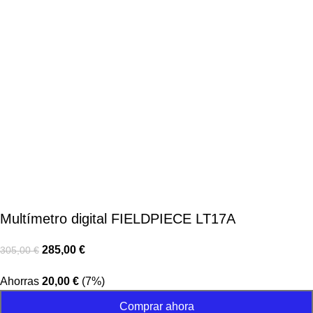
Multímetro digital FIELDPIECE LT17A
285,00
€
305,00
€
Ahorras
20,00
€
(7%)
Comprar ahora