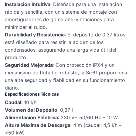
Instalación Intuitiva
: Diseñada para una instalación
rápida y sencilla, con un sistema de montaje con
amortiguadores de goma anti-vibraciones para
minimizar el ruido.
Durabilidad y Resistencia
: El depósito de 0,37 litros
está diseñado para resistir la acidez de los
condensados, asegurando una larga vida útil del
producto.
Seguridad Mejorada
: Con protección IPX4 y un
mecanismo de flotador robusto, la Si-61 proporciona
una alta seguridad y fiabilidad en su funcionamiento
diario.
Especificaciones Técnicas
Caudal
: 10 l/h
Volumen del Depósito
: 0,37 l
Alimentación Eléctrica
: 230 V~ 50/60 Hz – 10 W
Altura Máxima de Descarga
: 4 m (caudal: 4,5 l/h –
<50 kW)