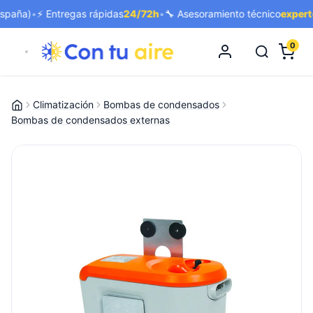
aña)
•
⚡ Entregas rápidas
24/72h
•
🔧 Asesoramiento técnico
experto
•

0
Climatización
Bombas de condensados
Bombas de condensados externas