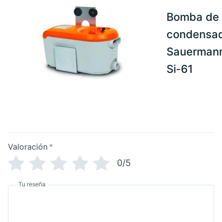
Bomba de
condensa
Sauerman
Si-61
Valoración
*
0/5
Tu reseña