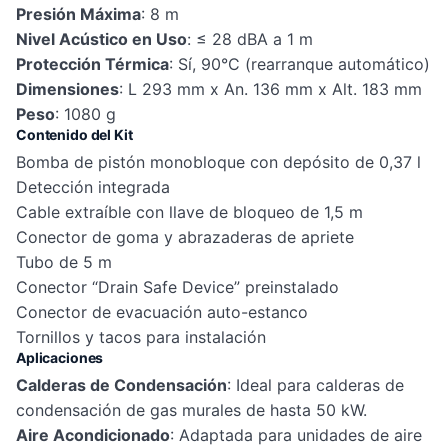
Presión Máxima
: 8 m
Nivel Acústico en Uso
: ≤ 28 dBA a 1 m
Protección Térmica
: Sí, 90°C (rearranque automático)
Dimensiones
: L 293 mm x An. 136 mm x Alt. 183 mm
Peso
: 1080 g
Contenido del Kit
Bomba de pistón monobloque con depósito de 0,37 l
Detección integrada
Cable extraíble con llave de bloqueo de 1,5 m
Conector de goma y abrazaderas de apriete
Tubo de 5 m
Conector “Drain Safe Device” preinstalado
Conector de evacuación auto-estanco
Tornillos y tacos para instalación
Aplicaciones
Calderas de Condensación
: Ideal para calderas de
condensación de gas murales de hasta 50 kW.
Aire Acondicionado
: Adaptada para unidades de aire