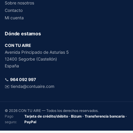
Sobre nosotros
Contacto
Mi cuenta
Dónde estamos
CON TU AIRE
Avenida Principado de Asturias 5
12400 Segorbe (Castellón)
España
📞
964 092 997
✉️
tienda@contuaire.com
© 2026 CON TU AIRE — Todos los derechos reservados.
Pago
Tarjeta de crédito/débito · Bizum · Transferencia bancaria ·
seguro:
PayPal