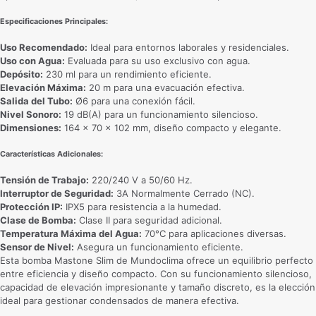
Especificaciones Principales:
Uso Recomendado:
Ideal para entornos laborales y residenciales.
Uso con Agua:
Evaluada para su uso exclusivo con agua.
Depósito:
230 ml para un rendimiento eficiente.
Elevación Máxima:
20 m para una evacuación efectiva.
Salida del Tubo:
Ø6 para una conexión fácil.
Nivel Sonoro:
19 dB(A) para un funcionamiento silencioso.
Dimensiones:
164 x 70 x 102 mm, diseño compacto y elegante.
Características Adicionales:
Tensión de Trabajo:
220/240 V a 50/60 Hz.
Interruptor de Seguridad:
3A Normalmente Cerrado (NC).
Protección IP:
IPX5 para resistencia a la humedad.
Clase de Bomba:
Clase II para seguridad adicional.
Temperatura Máxima del Agua:
70°C para aplicaciones diversas.
Sensor de Nivel:
Asegura un funcionamiento eficiente.
Esta bomba Mastone Slim de Mundoclima ofrece un equilibrio perfecto
entre eficiencia y diseño compacto. Con su funcionamiento silencioso,
capacidad de elevación impresionante y tamaño discreto, es la elección
ideal para gestionar condensados de manera efectiva.