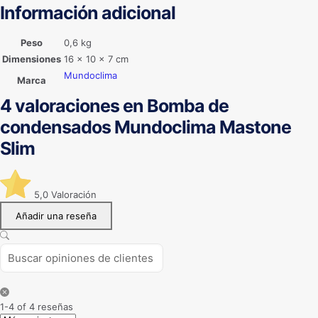
Información adicional
Peso
0,6 kg
Dimensiones
16 × 10 × 7 cm
Mundoclima
Marca
4 valoraciones en
Bomba de
condensados Mundoclima Mastone
Slim
5,0
Valoración
Añadir una reseña
1-4 of 4 reseñas