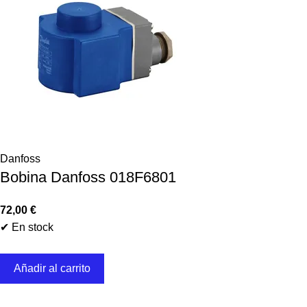
Danfoss
Bobina Danfoss 018F6801
72,00
€
✔ En stock
Añadir al carrito