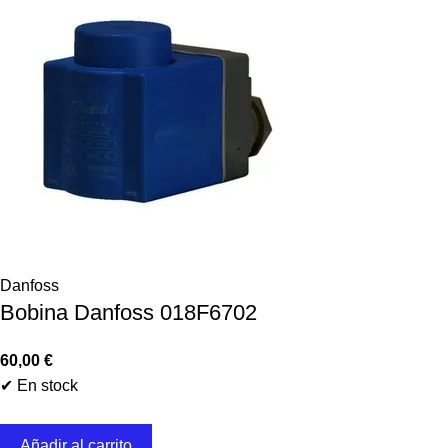
Danfoss
Bobina Danfoss 018F6702
60,00
€
✔ En stock
Añadir al carrito