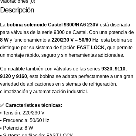
Valoraciones (0)
Descripción
La
bobina solenoide Castel 9300/RA6 230V
está diseñada
para válvulas de la serie 9300 de Castel. Con una potencia de
8 W
y funcionamiento a
220/230 V – 50/60 Hz
, esta bobina se
distingue por su sistema de fijación
FAST LOCK
, que permite
un montaje rápido, seguro y sin herramientas adicionales.
Compatible también con válvulas de las series
9320, 9110,
9120 y 9160
, esta bobina se adapta perfectamente a una gran
variedad de aplicaciones en sistemas de refrigeración,
climatización y automatización industrial.
✅
Características técnicas:
• Tensión: 220/230 V
• Frecuencia: 50/60 Hz
• Potencia: 8 W
• Sistema de fijación: FAST LOCK