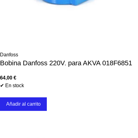
Danfoss
Bobina Danfoss 220V. para AKVA 018F6851
64,00
€
✔ En stock
Añadir al carrito