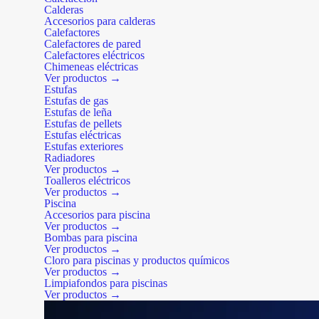
Calderas
Accesorios para calderas
Calefactores
Calefactores de pared
Calefactores eléctricos
Chimeneas eléctricas
Ver productos →
Estufas
Estufas de gas
Estufas de leña
Estufas de pellets
Estufas eléctricas
Estufas exteriores
Radiadores
Ver productos →
Toalleros eléctricos
Ver productos →
Piscina
Accesorios para piscina
Ver productos →
Bombas para piscina
Ver productos →
Cloro para piscinas y productos químicos
Ver productos →
Limpiafondos para piscinas
Ver productos →