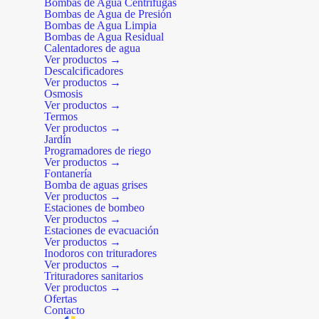
Bombas de Agua Centrífugas
Bombas de Agua de Presión
Bombas de Agua Limpia
Bombas de Agua Residual
Calentadores de agua
Ver productos →
Descalcificadores
Ver productos →
Osmosis
Ver productos →
Termos
Ver productos →
Jardín
Programadores de riego
Ver productos →
Fontanería
Bomba de aguas grises
Ver productos →
Estaciones de bombeo
Ver productos →
Estaciones de evacuación
Ver productos →
Inodoros con trituradores
Ver productos →
Trituradores sanitarios
Ver productos →
Ofertas
Contacto