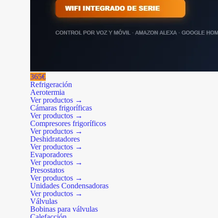
365€
Refrigeración
Aerotermia
Ver productos →
Cámaras frigoríficas
Ver productos →
Compresores frigoríficos
Ver productos →
Deshidratadores
Ver productos →
Evaporadores
Ver productos →
Presostatos
Ver productos →
Unidades Condensadoras
Ver productos →
Válvulas
Bobinas para válvulas
Calefacción