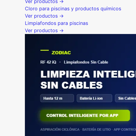
Ver productos →
Cloro para piscinas y productos químicos
Ver productos →
Limpiafondos para piscinas
Ver productos →