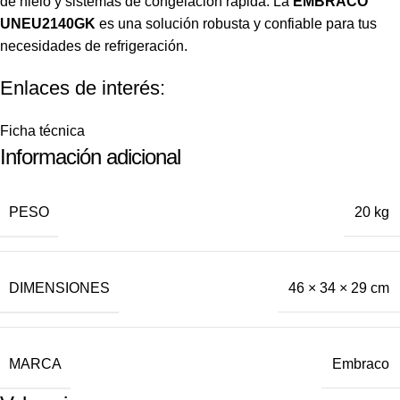
de hielo y sistemas de congelación rápida. La
EMBRACO
UNEU2140GK
es una solución robusta y confiable para tus
necesidades de refrigeración.
Enlaces de interés:
Ficha técnica
Información adicional
PESO
20 kg
DIMENSIONES
46 × 34 × 29 cm
MARCA
Embraco