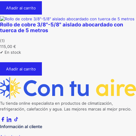
la
Añadir al carrito
página
de
producto
Rollo de cobre 3/8"-5/8" aislado abocardado con
tuerca de 5 metros
(1)
115,00
€
✔ En stock
Añadir al carrito
Tu tienda online especialista en productos de climatización,
refrigeración, calefacción y agua. Las mejores marcas al mejor precio.
Información al cliente