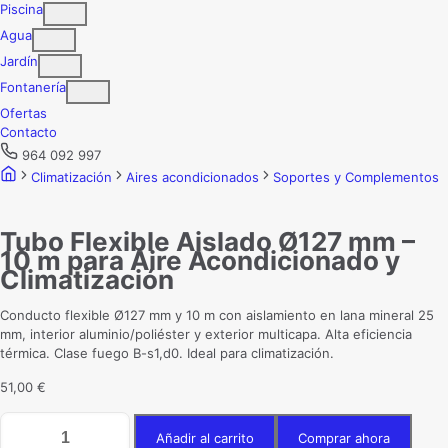
Piscina
Agua
Jardín
Fontanería
Ofertas
Contacto
964 092 997
Climatización
Aires acondicionados
Soportes y Complementos
Tubo Flexible Aislado Ø127 mm –
10 m para Aire Acondicionado y
Climatización
Conducto flexible Ø127 mm y 10 m con aislamiento en lana mineral 25
mm, interior aluminio/poliéster y exterior multicapa. Alta eficiencia
térmica. Clase fuego B-s1,d0. Ideal para climatización.
51,00
€
Tubo
Añadir al carrito
Comprar ahora
Flexible