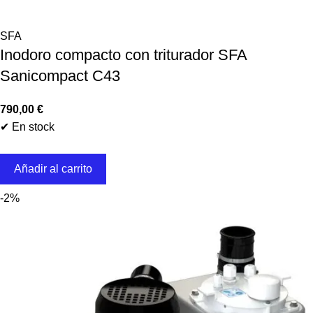
SFA
Inodoro compacto con triturador SFA
Sanicompact C43
790,00
€
✔ En stock
Añadir al carrito
-2%