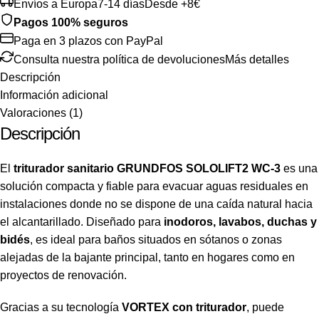
Envíos a Europa
7-14 días
Desde +8€
Pagos 100% seguros
Paga en 3 plazos con PayPal
Consulta nuestra política de devoluciones
Más detalles
Descripción
Información adicional
Valoraciones (1)
Descripción
El
triturador sanitario GRUNDFOS SOLOLIFT2 WC-3
es una
solución compacta y fiable para evacuar aguas residuales en
instalaciones donde no se dispone de una caída natural hacia
el alcantarillado. Diseñado para
inodoros, lavabos, duchas y
bidés
, es ideal para baños situados en sótanos o zonas
alejadas de la bajante principal, tanto en hogares como en
proyectos de renovación.
Gracias a su tecnología
VORTEX con triturador
, puede