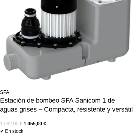
SFA
Estación de bombeo SFA Sanicom 1 de
aguas grises – Compacta, resistente y versátil
1.082,00
€
1.055,00
€
✔ En stock