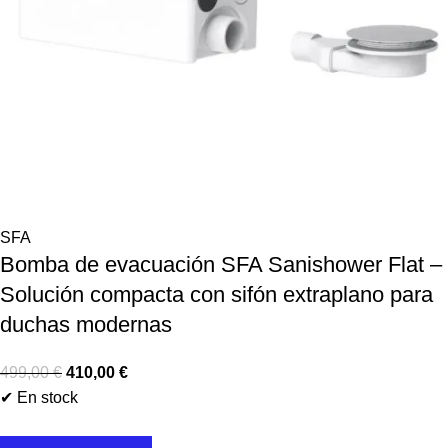
SFA
Bomba de evacuación SFA Sanishower Flat –
Solución compacta con sifón extraplano para
duchas modernas
499,00
€
410,00
€
✔ En stock