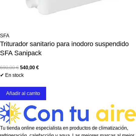
SFA
Triturador sanitario para inodoro suspendido
SFA Sanipack
690,00
€
540,00
€
✔ En stock
Añadir al carrito
Tu tienda online especialista en productos de climatización,
refrigeración, calefacción y agua. Las mejores marcas al mejor