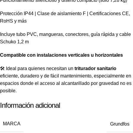
Funcionamiento silencioso y diseño compacto (solo 7,28 kg)
Protección IP44 | Clase de aislamiento F | Certificaciones CE,
RoHS y más
Incluye tubo PVC, mangueras, conectores, guía rápida y cable
Schuko 1,2 m
Compatible con instalaciones verticales u horizontales
🛠️ Ideal para quienes necesitan un
triturador sanitario
eficiente, duradero y de fácil mantenimiento, especialmente en
espacios donde el acceso al alcantarillado por gravedad no es
posible.
Información adicional
MARCA
Grundfos