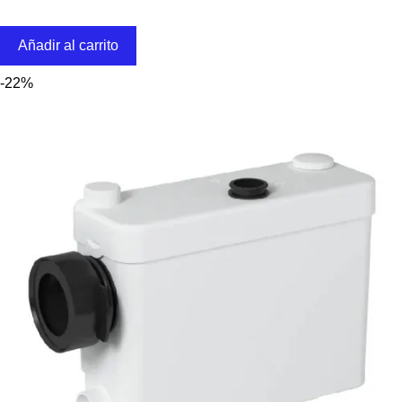
Añadir al carrito
-22%