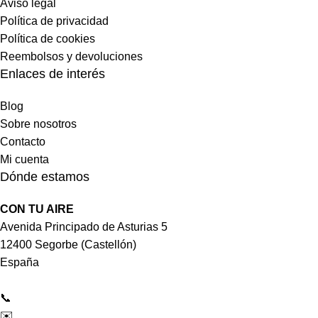
Aviso legal
Política de privacidad
Política de cookies
Reembolsos y devoluciones
Enlaces de interés
Blog
Sobre nosotros
Contacto
Mi cuenta
Dónde estamos
CON TU AIRE
Avenida Principado de Asturias 5
12400 Segorbe (Castellón)
España
📞
964 092 997
✉️
tienda@contuaire.com