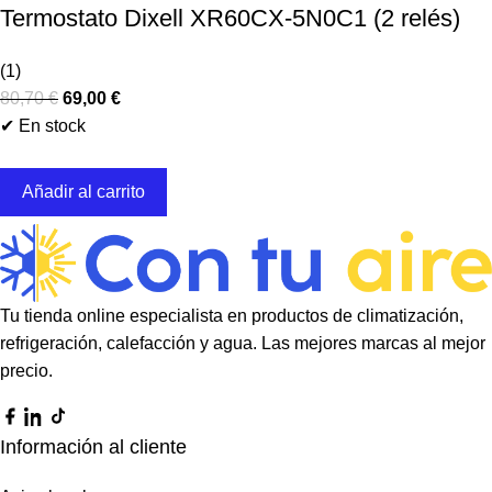
Termostato Dixell XR60CX-5N0C1 (2 relés)
(1)
80,70
€
69,00
€
✔ En stock
Añadir al carrito
Tu tienda online especialista en productos de climatización,
refrigeración, calefacción y agua. Las mejores marcas al mejor
precio.
Información al cliente