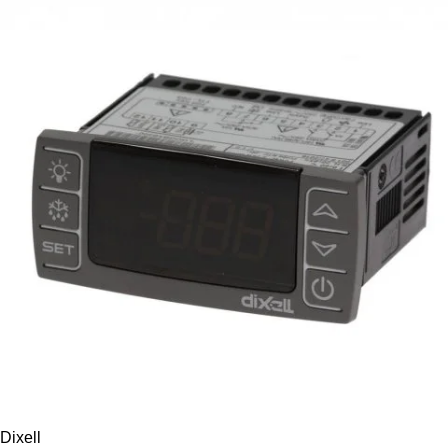
Dixell