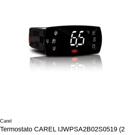
Carel
Termostato CAREL IJWPSA2B02S0519 (2