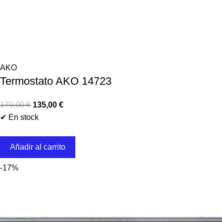
AKO
Termostato AKO 14723
170,00
€
135,00
€
✔ En stock
Añadir al carrito
-17%