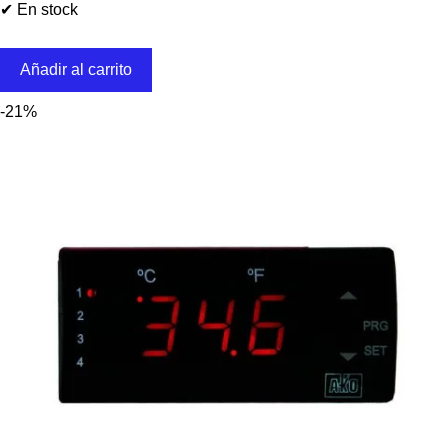
✔ En stock
Añadir al carrito
-21%