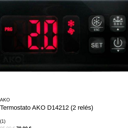
AKO
Termostato AKO D14212 (2 relés)
(1)