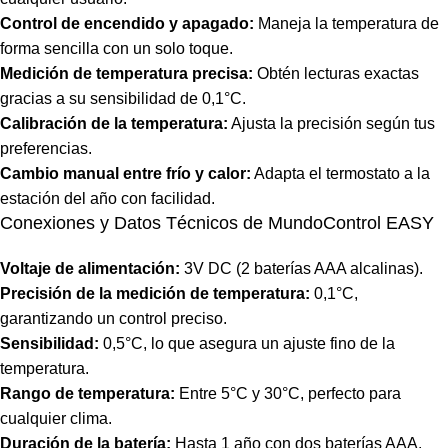
Control de encendido y apagado:
Maneja la temperatura de
forma sencilla con un solo toque.
Medición de temperatura precisa:
Obtén lecturas exactas
gracias a su sensibilidad de 0,1°C.
Calibración de la temperatura:
Ajusta la precisión según tus
preferencias.
Cambio manual entre frío y calor:
Adapta el termostato a la
estación del año con facilidad.
Conexiones y Datos Técnicos de MundoControl EASY
Voltaje de alimentación:
3V DC (2 baterías AAA alcalinas).
Precisión de la medición de temperatura:
0,1°C,
garantizando un control preciso.
Sensibilidad:
0,5°C, lo que asegura un ajuste fino de la
temperatura.
Rango de temperatura:
Entre 5°C y 30°C, perfecto para
cualquier clima.
Duración de la batería:
Hasta 1 año con dos baterías AAA.