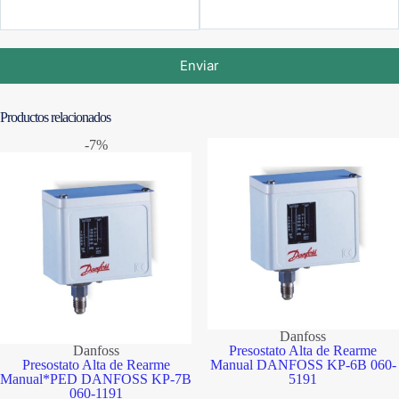
Enviar
Productos relacionados
-7%
Danfoss
Danfoss
Presostato Alta de Rearme
Presostato Alta de Rearme
Manual DANFOSS KP-6B 060-
Manual*PED DANFOSS KP-7B
5191
060-1191