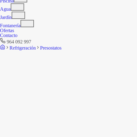
Piscina
Agua
Jardín
Fontanería
Ofertas
Contacto
964 092 997
Refrigeración
Presostatos