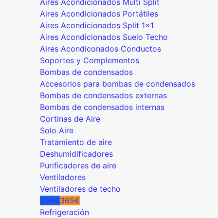
Aires Acondicionados Multi Split
Aires Acondicionados Portátiles
Aires Acondicionados Split 1x1
Aires Acondicionados Suelo Techo
Aires Acondiconados Conductos
Soportes y Complementos
Bombas de condensados
Accesorios para bombas de condensados
Bombas de condensados externas
Bombas de condensados internas
Cortinas de Aire
Solo Aire
Tratamiento de aire
Deshumidificadores
Purificadores de aire
Ventiladores
Ventiladores de techo
356€
365€
Refrigeración