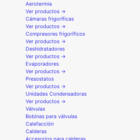
Aerotermia
Ver productos →
Cámaras frigoríficas
Ver productos →
Compresores frigoríficos
Ver productos →
Deshidratadores
Ver productos →
Evaporadores
Ver productos →
Presostatos
Ver productos →
Unidades Condensadoras
Ver productos →
Válvulas
Bobinas para válvulas
Calefacción
Calderas
Accesorios para calderas