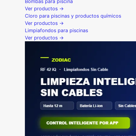
Bombas para piscina
Ver productos →
Cloro para piscinas y productos químicos
Ver productos →
Limpiafondos para piscinas
Ver productos →