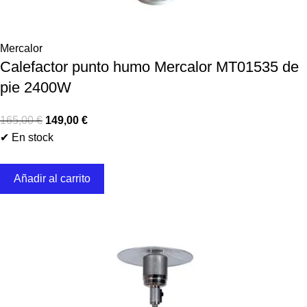
Mercalor
Calefactor punto humo Mercalor MT01535 de
pie 2400W
165,00
€
149,00
€
✔ En stock
Añadir al carrito