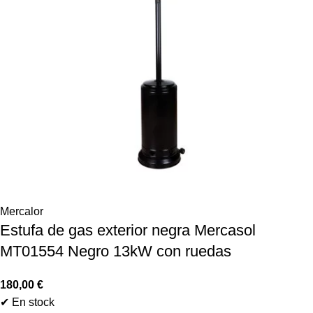
Mercalor
Estufa de gas exterior negra Mercasol
MT01554 Negro 13kW con ruedas
180,00
€
✔ En stock