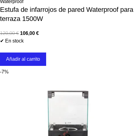
Waterproof
Estufa de infarrojos de pared Waterproof para
terraza 1500W
120,00
€
106,00
€
✔ En stock
Añadir al carrito
-7%