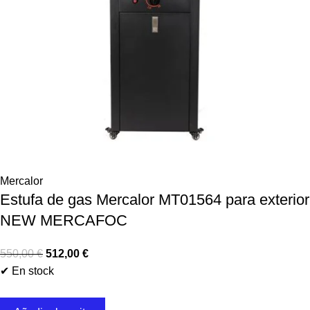
Mercalor
Estufa de gas Mercalor MT01564 para exterior
NEW MERCAFOC
550,00
€
512,00
€
✔ En stock