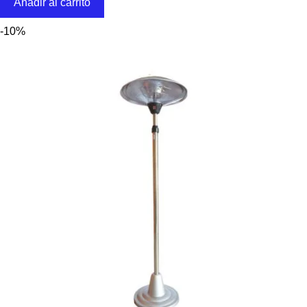
Añadir al carrito
-10%