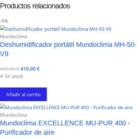
Productos relacionados
-9%
Mundoclima
Deshumidificador portátil Mundoclima MH-50-
V9
450,00
€
410,00
€
✔ En stock
Añadir al carrito
Mundoclima
Mundoclima EXCELLENCE MU-PUR 400 -
Purificador de aire