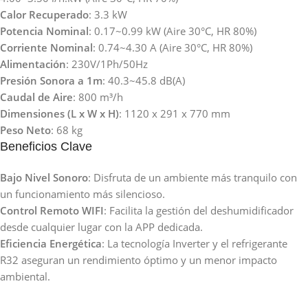
Calor Recuperado
: 3.3 kW
Potencia Nominal
: 0.17~0.99 kW (Aire 30°C, HR 80%)
Corriente Nominal
: 0.74~4.30 A (Aire 30°C, HR 80%)
Alimentación
: 230V/1Ph/50Hz
Presión Sonora a 1m
: 40.3~45.8 dB(A)
Caudal de Aire
: 800 m³/h
Dimensiones (L x W x H)
: 1120 x 291 x 770 mm
Peso Neto
: 68 kg
Beneficios Clave
Bajo Nivel Sonoro
: Disfruta de un ambiente más tranquilo con
un funcionamiento más silencioso.
Control Remoto WIFI
: Facilita la gestión del deshumidificador
desde cualquier lugar con la APP dedicada.
Eficiencia Energética
: La tecnología Inverter y el refrigerante
R32 aseguran un rendimiento óptimo y un menor impacto
ambiental.