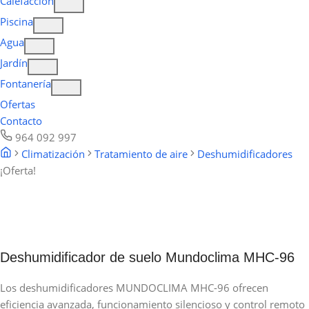
Calefacción
Piscina
Agua
Jardín
Fontanería
Ofertas
Contacto
964 092 997
Climatización
Tratamiento de aire
Deshumidificadores
¡Oferta!
Deshumidificador de suelo Mundoclima MHC-96
Los deshumidificadores MUNDOCLIMA MHC-96 ofrecen
eficiencia avanzada, funcionamiento silencioso y control remoto