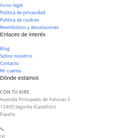
Aviso legal
Política de privacidad
Política de cookies
Reembolsos y devoluciones
Enlaces de interés
Blog
Sobre nosotros
Contacto
Mi cuenta
Dónde estamos
CON TU AIRE
Avenida Principado de Asturias 5
12400 Segorbe (Castellón)
España
📞
964 092 997
✉️
tienda@contuaire.com