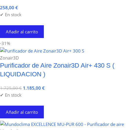
258,00
€
✔ En stock
Añadir al carrito
-31%
Zonair3D
Purificador de Aire Zonair3D Air+ 430 S (
LIQUIDACION )
1.725,00
€
1.185,00
€
✔ En stock
Añadir al carrito