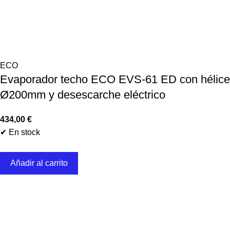
ECO
Evaporador techo ECO EVS-61 ED con hélice
Ø200mm y desescarche eléctrico
434,00
€
✔ En stock
Añadir al carrito