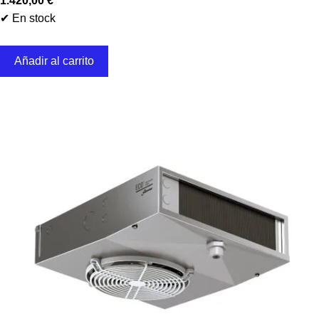
1.420,00
€
✔ En stock
Añadir al carrito