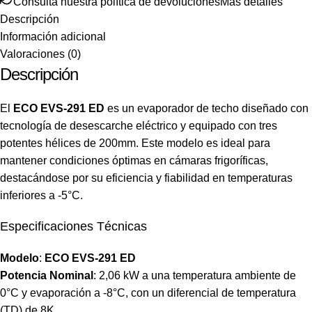
Consulta nuestra política de devoluciones
Más detalles
Descripción
Información adicional
Valoraciones (0)
Descripción
El
ECO EVS-291 ED
es un evaporador de techo diseñado con
tecnología de desescarche eléctrico y equipado con tres
potentes hélices de 200mm. Este modelo es ideal para
mantener condiciones óptimas en cámaras frigoríficas,
destacándose por su eficiencia y fiabilidad en temperaturas
inferiores a -5°C.
Especificaciones Técnicas
Modelo
:
ECO EVS-291 ED
Potencia Nominal
: 2,06 kW a una temperatura ambiente de
0°C y evaporación a -8°C, con un diferencial de temperatura
(TD) de 8K.