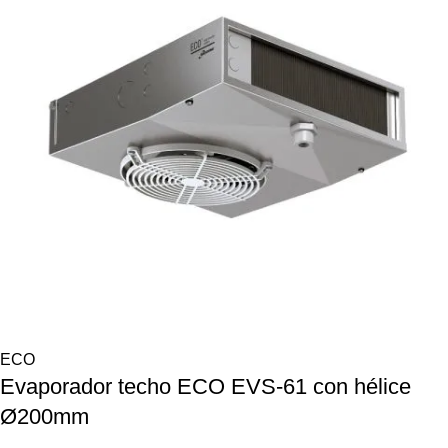
ECO
Evaporador techo ECO EVS-61 con hélice
Ø200mm