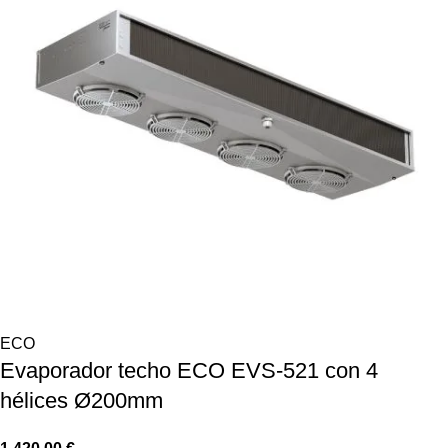
ECO
Evaporador techo ECO EVS-521 con 4
hélices Ø200mm