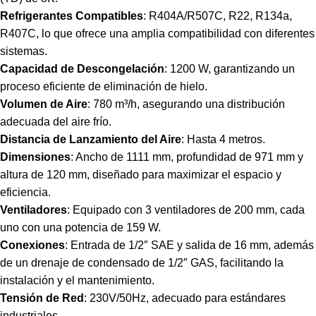
Refrigerantes Compatibles
: R404A/R507C, R22, R134a,
R407C, lo que ofrece una amplia compatibilidad con diferentes
sistemas.
Capacidad de Descongelación
: 1200 W, garantizando un
proceso eficiente de eliminación de hielo.
Volumen de Aire
: 780 m³/h, asegurando una distribución
adecuada del aire frío.
Distancia de Lanzamiento del Aire
: Hasta 4 metros.
Dimensiones
: Ancho de 1111 mm, profundidad de 971 mm y
altura de 120 mm, diseñado para maximizar el espacio y
eficiencia.
Ventiladores
: Equipado con 3 ventiladores de 200 mm, cada
uno con una potencia de 159 W.
Conexiones
: Entrada de 1/2″ SAE y salida de 16 mm, además
de un drenaje de condensado de 1/2″ GAS, facilitando la
instalación y el mantenimiento.
Tensión de Red
: 230V/50Hz, adecuado para estándares
industriales.