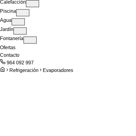
Calefacción
Piscina
Agua
Jardín
Fontanería
Ofertas
Contacto
964 092 997
Refrigeración
Evaporadores