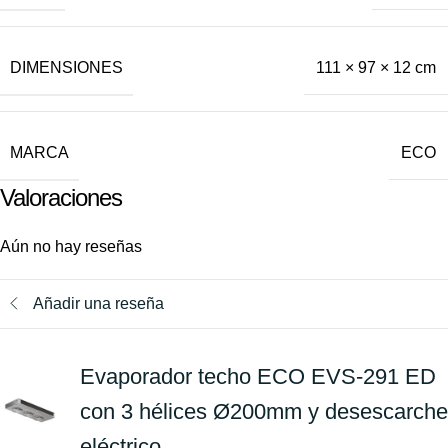
DIMENSIONES
111 × 97 × 12 cm
MARCA
ECO
Valoraciones
Aún no hay reseñas
Añadir una reseña
Evaporador techo ECO EVS-291 ED
con 3 hélices Ø200mm y desescarche
eléctrico