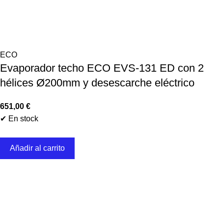
ECO
Evaporador techo ECO EVS-131 ED con 2
hélices Ø200mm y desescarche eléctrico
651,00
€
✔ En stock
Añadir al carrito