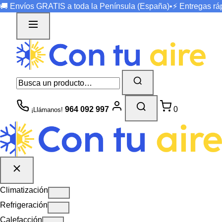
🚚 Envíos
GRATIS
a toda la Península (España)
•
⚡ Entregas r
964 092 997
0
¡Llámanos!
Climatización
Refrigeración
Calefacción