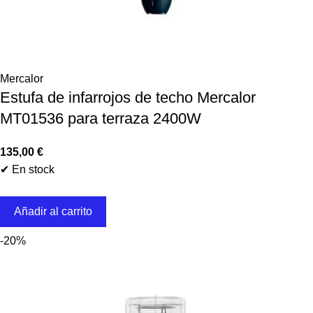
Mercalor
Estufa de infarrojos de techo Mercalor
MT01536 para terraza 2400W
135,00
€
✔ En stock
Añadir al carrito
-20%