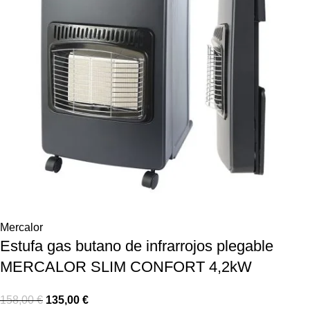
Mercalor
Estufa gas butano de infrarrojos plegable
MERCALOR SLIM CONFORT 4,2kW
158,00
€
135,00
€