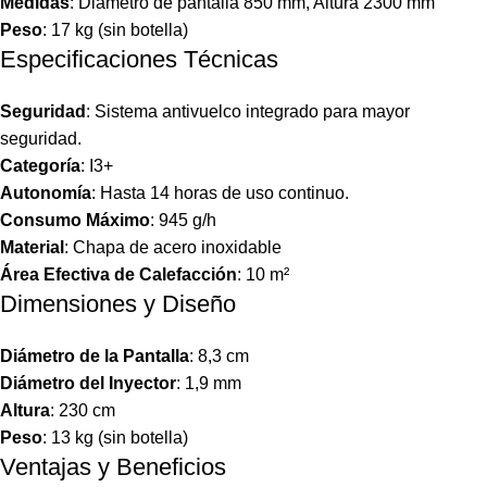
Medidas
: Diámetro de pantalla 850 mm, Altura 2300 mm
Peso
: 17 kg (sin botella)
Especificaciones Técnicas
Seguridad
: Sistema antivuelco integrado para mayor
seguridad.
Categoría
: I3+
Autonomía
: Hasta 14 horas de uso continuo.
Consumo Máximo
: 945 g/h
Material
: Chapa de acero inoxidable
Área Efectiva de Calefacción
: 10 m²
Dimensiones y Diseño
Diámetro de la Pantalla
: 8,3 cm
Diámetro del Inyector
: 1,9 mm
Altura
: 230 cm
Peso
: 13 kg (sin botella)
Ventajas y Beneficios