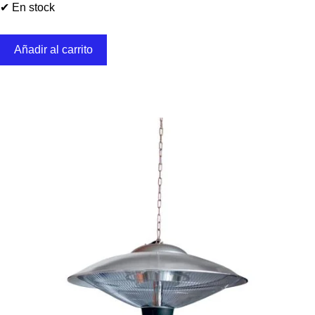
✔ En stock
Añadir al carrito