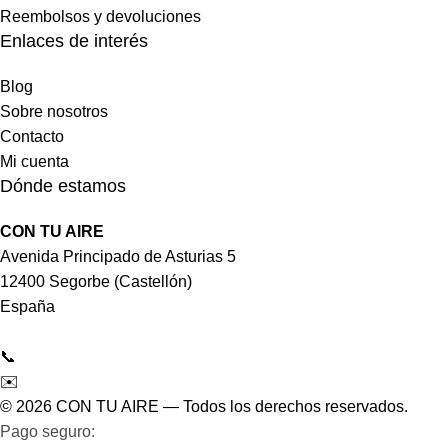
Reembolsos y devoluciones
Enlaces de interés
Blog
Sobre nosotros
Contacto
Mi cuenta
Dónde estamos
CON TU AIRE
Avenida Principado de Asturias 5
12400 Segorbe (Castellón)
España
📞
964 092 997
✉️
tienda@contuaire.com
© 2026 CON TU AIRE — Todos los derechos reservados.
Pago seguro:
Tarjeta de crédito/débito · Bizum ·