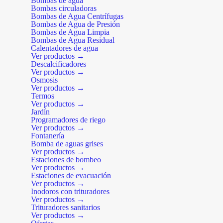
Bombas de agua
Bombas circuladoras
Bombas de Agua Centrífugas
Bombas de Agua de Presión
Bombas de Agua Limpia
Bombas de Agua Residual
Calentadores de agua
Ver productos →
Descalcificadores
Ver productos →
Osmosis
Ver productos →
Termos
Ver productos →
Jardín
Programadores de riego
Ver productos →
Fontanería
Bomba de aguas grises
Ver productos →
Estaciones de bombeo
Ver productos →
Estaciones de evacuación
Ver productos →
Inodoros con trituradores
Ver productos →
Trituradores sanitarios
Ver productos →