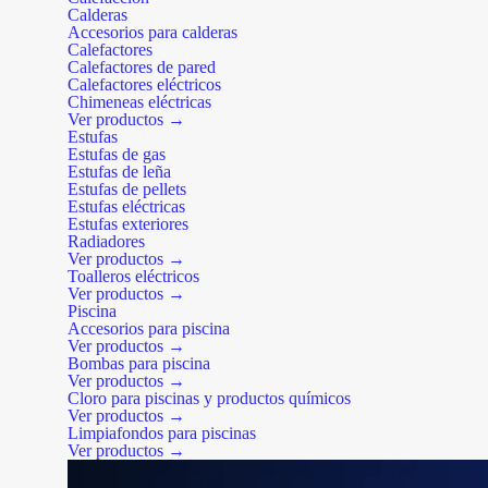
Calderas
Accesorios para calderas
Calefactores
Calefactores de pared
Calefactores eléctricos
Chimeneas eléctricas
Ver productos →
Estufas
Estufas de gas
Estufas de leña
Estufas de pellets
Estufas eléctricas
Estufas exteriores
Radiadores
Ver productos →
Toalleros eléctricos
Ver productos →
Piscina
Accesorios para piscina
Ver productos →
Bombas para piscina
Ver productos →
Cloro para piscinas y productos químicos
Ver productos →
Limpiafondos para piscinas
Ver productos →