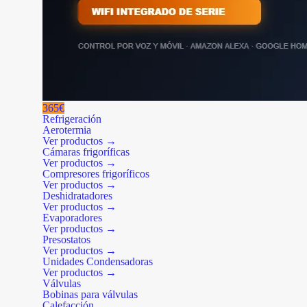
365€
Refrigeración
Aerotermia
Ver productos →
Cámaras frigoríficas
Ver productos →
Compresores frigoríficos
Ver productos →
Deshidratadores
Ver productos →
Evaporadores
Ver productos →
Presostatos
Ver productos →
Unidades Condensadoras
Ver productos →
Válvulas
Bobinas para válvulas
Calefacción