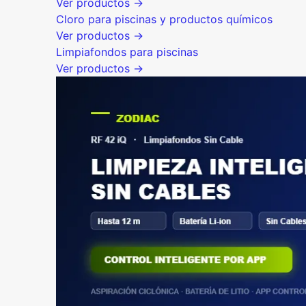
Ver productos →
Cloro para piscinas y productos químicos
Ver productos →
Limpiafondos para piscinas
Ver productos →