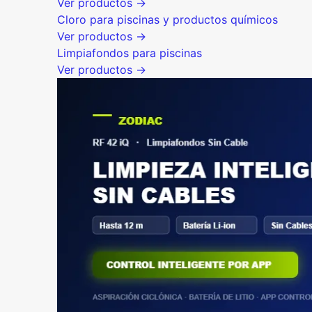
Ver productos →
Cloro para piscinas y productos químicos
Ver productos →
Limpiafondos para piscinas
Ver productos →