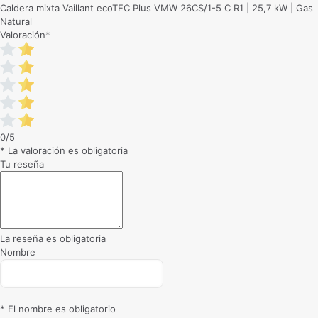
Caldera mixta Vaillant ecoTEC Plus VMW 26CS/1-5 C R1 | 25,7 kW | Gas
Natural
Valoración
*
0/5
* La valoración es obligatoria
Tu reseña
La reseña es obligatoria
Nombre
* El nombre es obligatorio