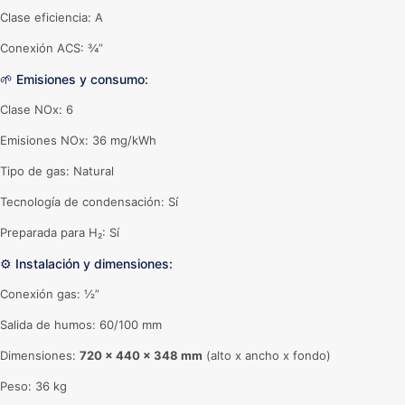
Clase eficiencia: A
Conexión ACS: ¾”
🌱 Emisiones y consumo:
Clase NOx: 6
Emisiones NOx: 36 mg/kWh
Tipo de gas: Natural
Tecnología de condensación: Sí
Preparada para H₂: Sí
⚙️ Instalación y dimensiones:
Conexión gas: ½”
Salida de humos: 60/100 mm
Dimensiones:
720 x 440 x 348 mm
(alto x ancho x fondo)
Peso: 36 kg