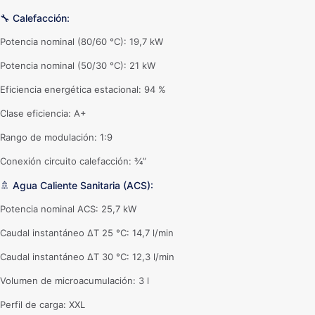
🔧 Calefacción:
Potencia nominal (80/60 °C): 19,7 kW
Potencia nominal (50/30 °C): 21 kW
Eficiencia energética estacional: 94 %
Clase eficiencia: A+
Rango de modulación: 1:9
Conexión circuito calefacción: ¾”
🚿 Agua Caliente Sanitaria (ACS):
Potencia nominal ACS: 25,7 kW
Caudal instantáneo ΔT 25 °C: 14,7 l/min
Caudal instantáneo ΔT 30 °C: 12,3 l/min
Volumen de microacumulación: 3 l
Perfil de carga: XXL